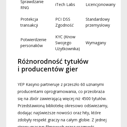
Sprawdzanie
iTech Labs
Licencjonowany
RNG
Protekcja
PCI DSS
Standardowy
transakcji
Zgodność
przemysłowy
KYC (Know
Potwierdzenie
Swojego
Wymagany
personaliów
Użytkownika)
Różnorodność tytułów
i producentów gier
YEP Kasyno partneruje z przeszło 60 uznanymi
producentami oprogramowania, co przeobraża
się na zbiór zawierającą więcej niż 4500 tytułów.
Przedstawioną bibliotekę okresowo odświeżamy,
dodając najświeższe nowości oraz hity, które
zdobyły respekt graczy na całym globie. Z jednej
strony maszyn filmowych przez rozgrywki