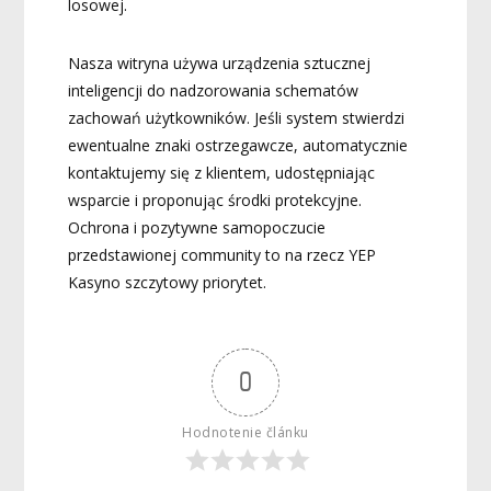
losowej.
Nasza witryna używa urządzenia sztucznej
inteligencji do nadzorowania schematów
zachowań użytkowników. Jeśli system stwierdzi
ewentualne znaki ostrzegawcze, automatycznie
kontaktujemy się z klientem, udostępniając
wsparcie i proponując środki protekcyjne.
Ochrona i pozytywne samopoczucie
przedstawionej community to na rzecz YEP
Kasyno szczytowy priorytet.
0
Hodnotenie článku