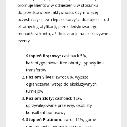
promuje klientów w odniesieniu w stosunku
do przedstawionej aktywności. Czym więcej
uczestniczysz, tym lepsze korzyści dostajesz – od
elitarnych gratyfikacji, przez dedykowanego
menadżera konta, aż do invitacje na ekskluzywne
eventy.
Stopień Brązowy:
cashback 5%,
każdotygodniowe free obroty, typowy limit
transferów
Poziom Silver:
zwrot 8%, wyższe
ograniczenia, wstęp do ekskluzywnych
turniejów
Poziom Złoty:
cashback 12%,
uprzywilejowane przelewy, osobisty
konsultant bonusowy
Stopień Platinum:
zwrot 15%, górne
ograniczenia, upominki na urodziny,