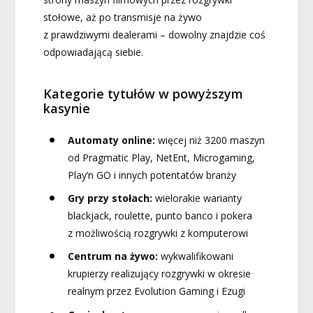
stołowe, aż po transmisje na żywo
z prawdziwymi dealerami – dowolny znajdzie coś
odpowiadającą siebie.
Kategorie tytułów w powyższym
kasynie
Automaty online:
więcej niż 3200 maszyn
od Pragmatic Play, NetEnt, Microgaming,
Play’n GO i innych potentatów branży
Gry przy stołach:
wielorakie warianty
blackjack, roulette, punto banco i pokera
z możliwością rozgrywki z komputerowi
Centrum na żywo:
wykwalifikowani
krupierzy realizujący rozgrywki w okresie
realnym przez Evolution Gaming i Ezugi