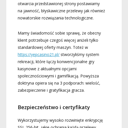
otwarcia przedstawionej strony postawiamy
na jawność, błyskawiczne przelewy jak również
nowatorskie rozwiązania technologiczne.
Mamy świadomość sobie sprawę, że obecny
klient potrzebuje czegoś więcej aniżeli tylko
standardowej oferty maszyn. Toteż w
https://yepcasino21.pl/
stworzyliśmy system
rekreacji, które łączy konwencjonalne gry
kasynowe z aktualnymi opcjami
społecznościowymi i gamifikacją. Powyższa
doktryna opiera się na 3 podporach: wielość,
zabezpieczenie i gratyfikacja gracza.
Bezpieczeństwo i certyfikaty
Wykorzystujemy wysoko rozwinięte enkrypcję
SSL 256-bit, jakie ochrania każdą przelewy