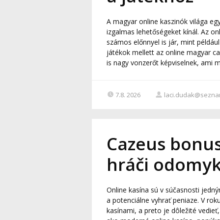
A magyar online kaszinók világa eg
izgalmas lehetőségeket kínál. Az o
számos előnnyel is jár, mint példáu
játékok mellett az online magyar c
is nagy vonzerőt képviselnek, ami m
7.8. 2026
laci.dudak@sezna
Cazeus bonus
hráči odomyk
Online kasína sú v súčasnosti jedný
a potenciálne vyhrať peniaze. V rok
kasínami, a preto je dôležité vedieť