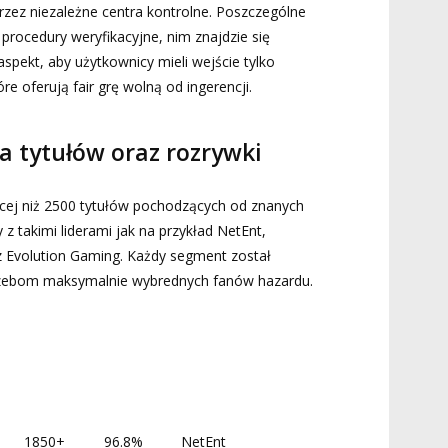
ez niezależne centra kontrolne. Poszczególne
 procedury weryfikacyjne, nim znajdzie się
aspekt, aby użytkownicy mieli wejście tylko
re oferują fair grę wolną od ingerencji.
 tytułów oraz rozrywki
ęcej niż 2500 tytułów pochodzących od znanych
 takimi liderami jak na przykład NetEnt,
z Evolution Gaming. Każdy segment został
rzebom maksymalnie wybrednych fanów hazardu.
1850+
96.8%
NetEnt