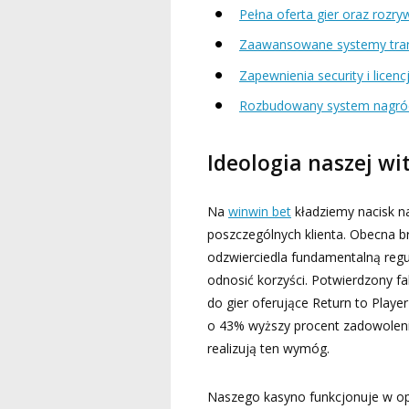
Pełna oferta gier oraz rozry
Zaawansowane systemy tran
Zapewnienia security i licen
Rozbudowany system nagró
Ideologia naszej w
Na
winwin bet
kładziemy nacisk n
poszczególnych klienta. Obecna b
odzwierciedla fundamentalną reg
odnosić korzyści. Potwierdzony fa
do gier oferujące Return to Playe
o 43% wyższy procent zadowoleni
realizują ten wymóg.
Naszego kasyno funkcjonuje w op