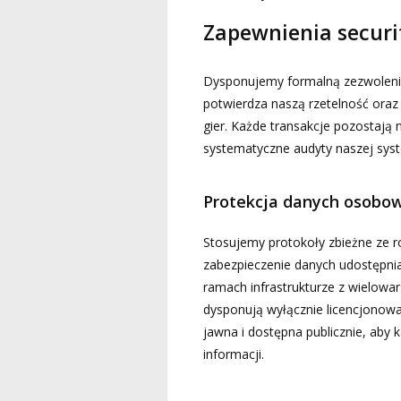
Zapewnienia securit
Dysponujemy formalną zezwoleni
potwierdza naszą rzetelność ora
gier. Każde transakcje pozostają 
systematyczne audyty naszej sy
Protekcja danych osobo
Stosujemy protokoły zbieżne ze 
zabezpieczenie danych udostępni
ramach infrastrukturze z wielow
dysponują wyłącznie licencjonowa
jawna i dostępna publicznie, aby
informacji.