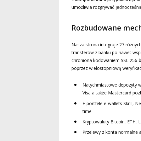
umożliwia rozgrywać jednocześni
Rozbudowane mech
Nasza strona integruje 27 różny
transferów z banku po nawet wspó
chroniona kodowaniem SSL 256-bit
poprzez wielostopniową weryfikac
Natychmiastowe depozyty wr
Visa a także Mastercard poz
E-portfele e-wallets Skrill, N
time
Kryptowaluty Bitcoin, ETH, L
Przelewy z konta normalne a