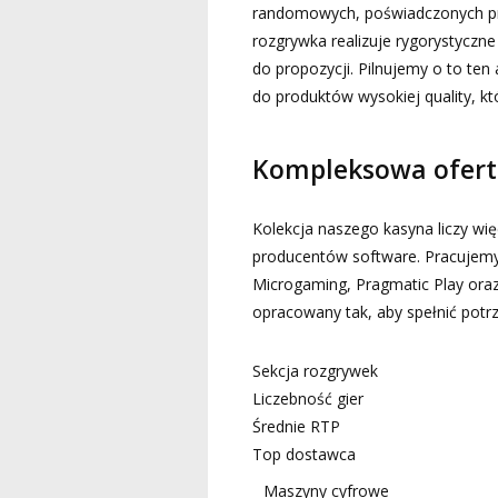
randomowych, poświadczonych prz
rozgrywka realizuje rygorystyczne
do propozycji. Pilnujemy o to ten 
do produktów wysokiej quality, któ
Kompleksowa oferta
Kolekcja naszego kasyna liczy wi
producentów software. Pracujemy z
Microgaming, Pragmatic Play ora
opracowany tak, aby spełnić pot
Sekcja rozgrywek
Liczebność gier
Średnie RTP
Top dostawca
Maszyny cyfrowe