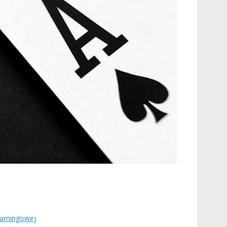
 gamingowej