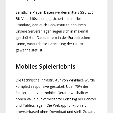
Sämtliche Player-Daten werden mittels SSL-256-
Bit-Verschlüsselung gesichert – derselbe
Standard, den auch Bankinstitute benutzen.
Unsere Serveranlagen liegen sich in maximal
geschützten Datacentern in der Europäischen
Union, wodurch die Beachtung der GDPR
gewährleistet ist.
Mobiles Spielerlebnis
Die technische Infrastruktur von WinPlace wurde
komplett responsive gestaltet. Über 70% der
Spieler benutzen mobiles Geräte, weshalb wir
hohen value auf verbesserte Leistung bei Handys
und Tablets legen. Die Webapp funktioniert
browserbased ohne Download und stellt Zugang