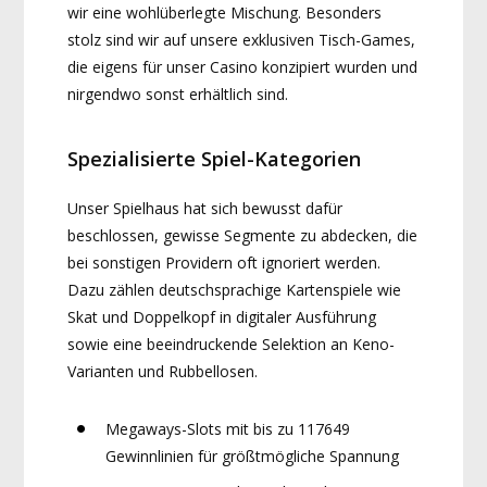
wir eine wohlüberlegte Mischung. Besonders
stolz sind wir auf unsere exklusiven Tisch-Games,
die eigens für unser Casino konzipiert wurden und
nirgendwo sonst erhältlich sind.
Spezialisierte Spiel-Kategorien
Unser Spielhaus hat sich bewusst dafür
beschlossen, gewisse Segmente zu abdecken, die
bei sonstigen Providern oft ignoriert werden.
Dazu zählen deutschsprachige Kartenspiele wie
Skat und Doppelkopf in digitaler Ausführung
sowie eine beeindruckende Selektion an Keno-
Varianten und Rubbellosen.
Megaways-Slots mit bis zu 117649
Gewinnlinien für größtmögliche Spannung