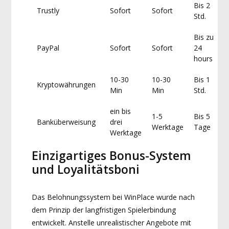
Bis 2
Trustly
Sofort
Sofort
Std.
Bis zu
PayPal
Sofort
Sofort
24
hours
10-30
10-30
Bis 1
Kryptowährungen
Min
Min
Std.
ein bis
1-5
Bis 5
Banküberweisung
drei
Werktage
Tage
Werktage
Einzigartiges Bonus-System
und Loyalitätsboni
Das Belohnungssystem bei WinPlace wurde nach
dem Prinzip der langfristigen Spielerbindung
entwickelt. Anstelle unrealistischer Angebote mit