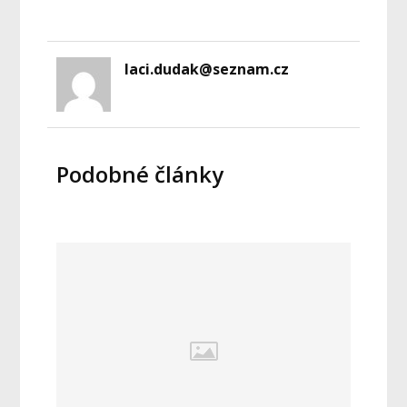
laci.dudak@seznam.cz
Podobné články