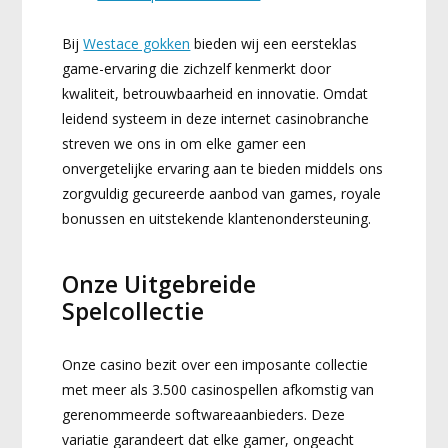
Bij
Westace gokken
bieden wij een eersteklas
game-ervaring die zichzelf kenmerkt door
kwaliteit, betrouwbaarheid en innovatie. Omdat
leidend systeem in deze internet casinobranche
streven we ons in om elke gamer een
onvergetelijke ervaring aan te bieden middels ons
zorgvuldig gecureerde aanbod van games, royale
bonussen en uitstekende klantenondersteuning.
Onze Uitgebreide
Spelcollectie
Onze casino bezit over een imposante collectie
met meer als 3.500 casinospellen afkomstig van
gerenommeerde softwareaanbieders. Deze
variatie garandeert dat elke gamer, ongeacht