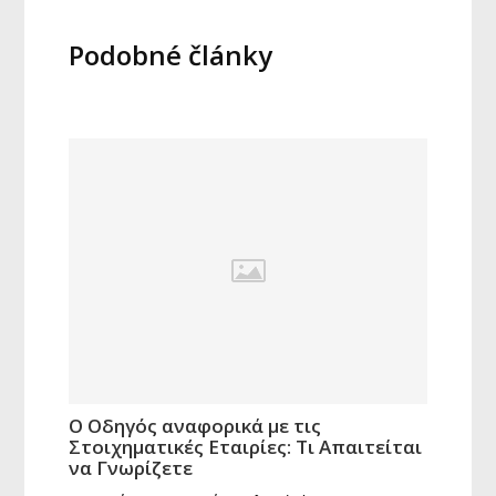
Podobné články
Ο Οδηγός αναφορικά με τις
Στοιχηματικές Εταιρίες: Τι Απαιτείται
να Γνωρίζετε