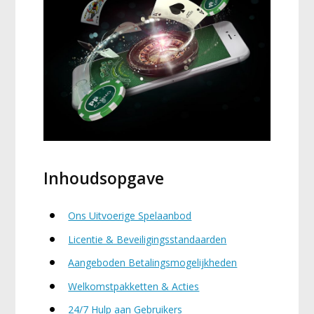
Inhoudsopgave
Ons Uitvoerige Spelaanbod
Licentie & Beveiligingsstandaarden
Aangeboden Betalingsmogelijkheden
Welkomstpakketten & Acties
24/7 Hulp aan Gebruikers