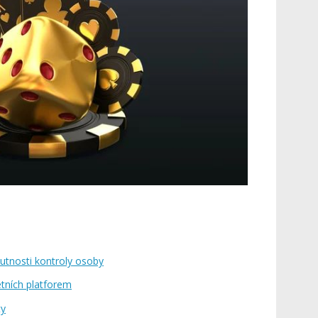
utnosti kontroly osoby
étních platforem
ty