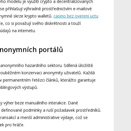
o modelu je využití crypto a decentralizovaných
se přihlašují výhradně prostřednictvím e-mailové
nymně skrze krypto walletů.
casino bez overeni uctu
, co si považují svého diskrétnosti a touží
 údajů na internetu.
anonymních portálů
 anonymního hazardního sektoru. Sdílená úložiště
 souběžném konzervaci anonymity uživatelů. Každá
 v permanentním řetězci článků, kterážto garantuje
mblingových výstupů.
ty výher beze manuálního interakce. Dané
u definované podmínky a ruší požadavek prostředníků.
transakcí a menší administrative výdaje, což se
ek pro hráče.