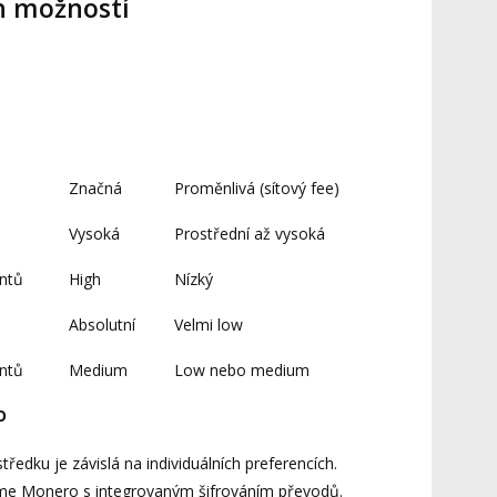
h možností
Značná
Proměnlivá (sítový fee)
Vysoká
Prostřední až vysoká
ntů
High
Nízký
Absolutní
Velmi low
ntů
Medium
Low nebo medium
o
středku je závislá na individuálních preferencích.
íme Monero s integrovaným šifrováním převodů.