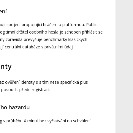
ení
í spojení propojující hráčem a platformou. Public-
egitimní držitel osobního hesla je schopen přihlásit se
ny zpravidla převyšuje benchmarky klasických
í centrální databáze s privátními údaji.
enty
 ověření identity s s tím nese specifická plus
 posoudit přede registrací.
ního hazardu
g v průběhu X minut bez vyčkávání na schválení