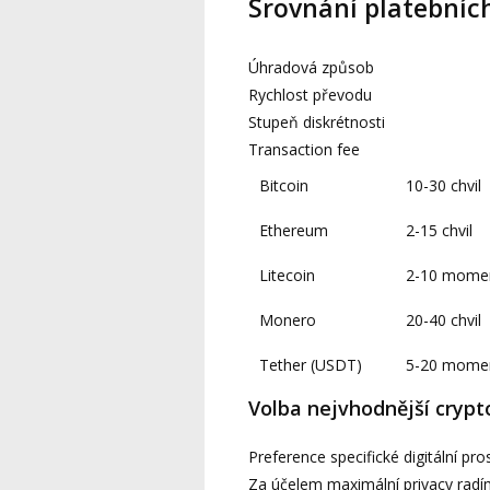
Srovnání platebníc
Úhradová způsob
Rychlost převodu
Stupeň diskrétnosti
Transaction fee
Bitcoin
10-30 chvil
Ethereum
2-15 chvil
Litecoin
2-10 mome
Monero
20-40 chvil
Tether (USDT)
5-20 mome
Volba nejvhodnější crypt
Preference specifické digitální pro
Za účelem maximální privacy rad