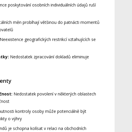
ce poskytování osobních individuálních údajů ruší
tálních měn probíhají většinou do patnácti momentů
ovatelů
Neexistence geografických restrikcí vztahujících se
atky:
Nedostatek zpracování dokladů eliminuje
menty
čnost:
Nedostatek povolení v některých oblastech
čnost
utnosti kontroly osoby může potenciálně být
ikty o výhry
dů je schopna kolísat v relaci na obchodních