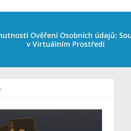
nutnosti Ověření Osobních údajů: So
v Virtuálním Prostředí
z