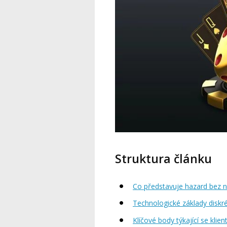
Struktura článku
Co představuje hazard bez n
Technologické základy diskr
Klíčové body týkající se klien