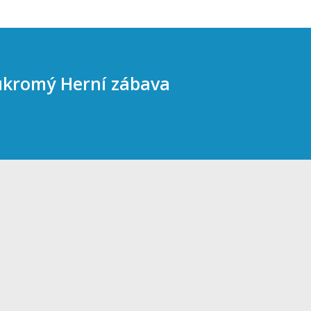
ukromý Herní zábava