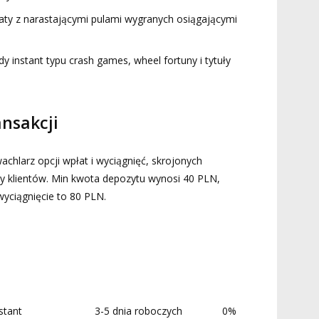
ty z narastającymi pulami wygranych osiągającymi
y instant typu crash games, wheel fortuny i tytuły
nsakcji
chlarz opcji wpłat i wyciągnięć, skrojonych
 klientów. Min kwota depozytu wynosi 40 PLN,
yciągnięcie to 80 PLN.
stant
3-5 dnia roboczych
0%