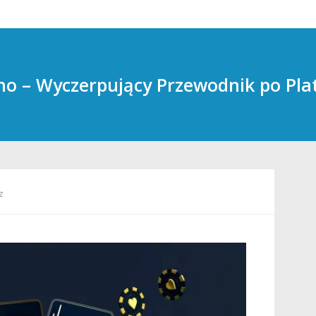
no – Wyczerpujący Przewodnik po Pla
z