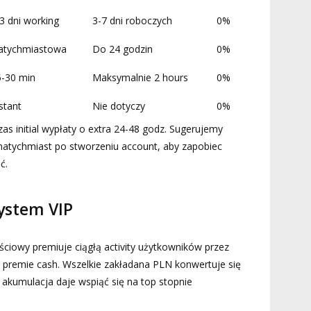
3 dni working
3-7 dni roboczych
0%
atychmiastowa
Do 24 godzin
0%
5-30 min
Maksymalnie 2 hours
0%
stant
Nie dotyczy
0%
s initial wypłaty o extra 24-48 godz. Sugerujemy
 natychmiast po stworzeniu account, aby zapobiec
ć.
ystem VIP
iowy premiuje ciągłą activity użytkowników przez
a premie cash. Wszelkie zakładana PLN konwertuje się
 akumulacja daje wspiąć się na top stopnie