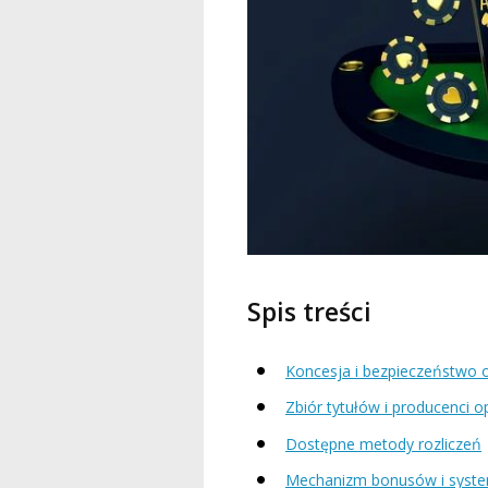
Spis treści
Koncesja i bezpieczeństwo 
Zbiór tytułów i producenci
Dostępne metody rozliczeń
Mechanizm bonusów i syste