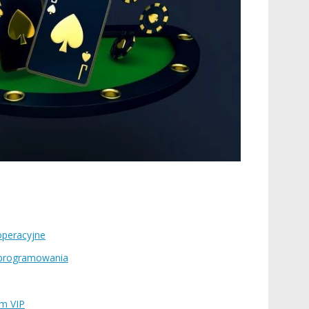
operacyjne
 oprogramowania
m VIP