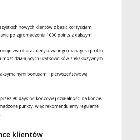
szystkich nowych klientów z basic korzyściami
nie po zgromadzeniu 1000 points z dalszymi
ponuje zwrot oraz dedykowanego managera profilu
la most działających użytkowników z ekskluzywnym
 maksymalnymi bonusami i pierwszeństwową
przez 90 days od końcowej działalności na koncie.
omadzone punkty, więc rekomendujemy regularne
.
ance klientów