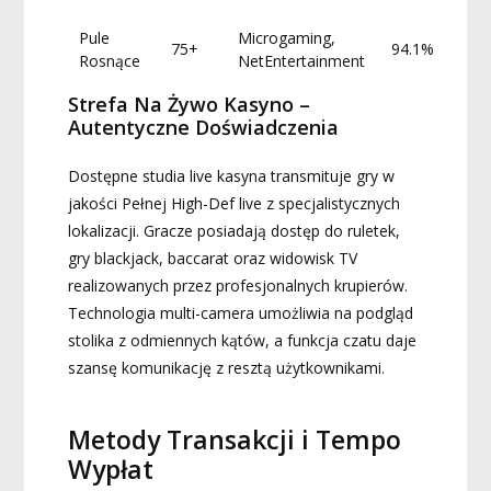
Pule
Microgaming,
75+
94.1%
Rosnące
NetEntertainment
Strefa Na Żywo Kasyno –
Autentyczne Doświadczenia
Dostępne studia live kasyna transmituje gry w
jakości Pełnej High-Def live z specjalistycznych
lokalizacji. Gracze posiadają dostęp do ruletek,
gry blackjack, baccarat oraz widowisk TV
realizowanych przez profesjonalnych krupierów.
Technologia multi-camera umożliwia na podgląd
stolika z odmiennych kątów, a funkcja czatu daje
szansę komunikację z resztą użytkownikami.
Metody Transakcji i Tempo
Wypłat