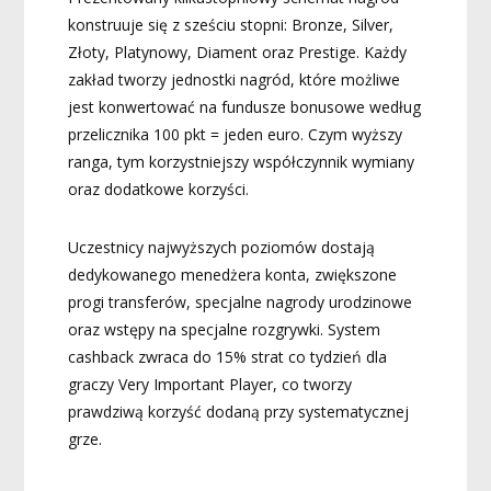
konstruuje się z sześciu stopni: Bronze, Silver,
Złoty, Platynowy, Diament oraz Prestige. Każdy
zakład tworzy jednostki nagród, które możliwe
jest konwertować na fundusze bonusowe według
przelicznika 100 pkt = jeden euro. Czym wyższy
ranga, tym korzystniejszy współczynnik wymiany
oraz dodatkowe korzyści.
Uczestnicy najwyższych poziomów dostają
dedykowanego menedżera konta, zwiększone
progi transferów, specjalne nagrody urodzinowe
oraz wstępy na specjalne rozgrywki. System
cashback zwraca do 15% strat co tydzień dla
graczy Very Important Player, co tworzy
prawdziwą korzyść dodaną przy systematycznej
grze.