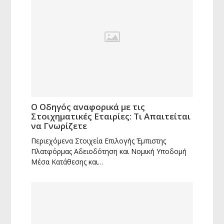
Ο Οδηγός αναφορικά με τις
Στοιχηματικές Εταιρίες: Τι Απαιτείται
να Γνωρίζετε
Περιεχόμενα Στοιχεία Επιλογής Έμπιστης
Πλατφόρμας Αδειοδότηση και Νομική Υποδομή
Μέσα Κατάθεσης και…