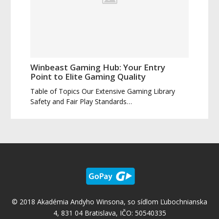
Winbeast Gaming Hub: Your Entry
Point to Elite Gaming Quality
Table of Topics Our Extensive Gaming Library
Safety and Fair Play Standards…
© 2018 Akadémia Andyho Winsona, so sídlom Ľubochnianska
4, 831 04 Bratislava, IČO: 50540335