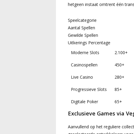
hetgeen instaat omtrent één tran
Speelcategorie
Aantal Spellen
Gewilde Spellen
Uitkerings Percentage
Moderne Slots
2.100+
Casinospellen
450+
Live Casino
280+
Progressieve Slots
85+
Digitale Poker
65+
Exclusieve Games via Ve
Aanvullend op het reguliere colle