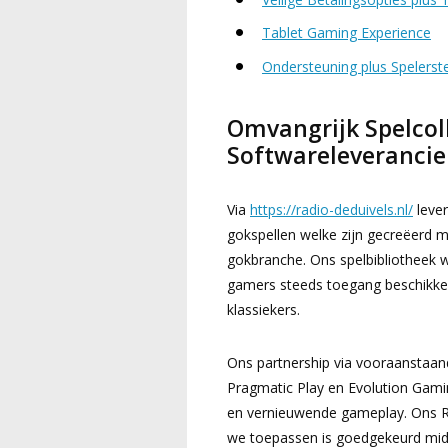
Tablet Gaming Experience
Ondersteuning plus Spelerst
Omvangrijk Spelcoll
Softwareleverancie
Via
https://radio-deduivels.nl/
lever
gokspellen welke zijn gecreëerd 
gokbranche. Ons spelbibliotheek 
gamers steeds toegang beschikken
klassiekers.
Ons partnership via vooraanstaan
Pragmatic Play en Evolution Gamin
en vernieuwende gameplay. Ons
we toepassen is goedgekeurd mid