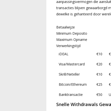
aanpassingsvermogen die aansluit 
transacties blijven gewaarborgd mi
dewelke is gehanteerd door wereld
Betaalwijze
Minimum Deposito
Maximum Opname
Verwerkingstijd
iDEAL
€10
€
Visa/Mastercard
€20
€
Skrill/Neteller
€10
€
Bitcoin/Ethereum
€25
€
Banktransactie
€50
U
Snelle Withdrawals Gew