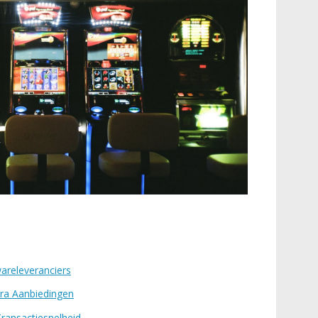
wareleveranciers
tra Aanbiedingen
Transactiesnelheid