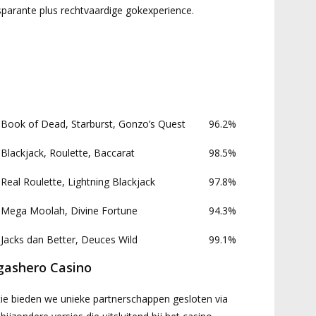
sparante plus rechtvaardige gokexperience.
Book of Dead, Starburst, Gonzo’s Quest
96.2%
Blackjack, Roulette, Baccarat
98.5%
Real Roulette, Lightning Blackjack
97.8%
Mega Moolah, Divine Fortune
94.3%
Jacks dan Better, Deuces Wild
99.1%
gashero Casino
ctie bieden we unieke partnerschappen gesloten via