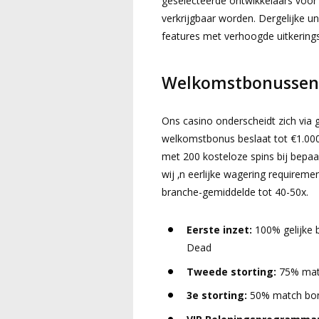
geselecteerde ontwikkelaars voor b
verkrijgbaar worden. Dergelijke u
features met verhoogde uitkerings
Welkomstbonussen 
Ons casino onderscheidt zich via 
welkomstbonus beslaat tot €1.000 v
met 200 kosteloze spins bij bepaald
wij ‚n eerlijke wagering requirem
branche-gemiddelde tot 40-50x.
Eerste inzet:
100% gelijke b
Dead
Tweede storting:
75% matc
3e storting:
50% match bonu