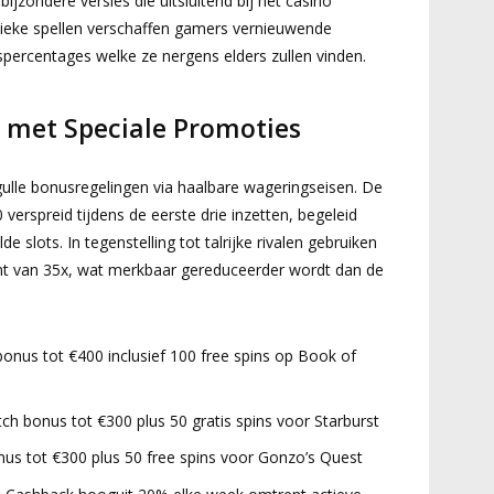
ijzondere versies die uitsluitend bij het casino
nieke spellen verschaffen gamers vernieuwende
percentages welke ze nergens elders zullen vinden.
met Speciale Promoties
gulle bonusregelingen via haalbare wageringseisen. De
erspreid tijdens de eerste drie inzetten, begeleid
e slots. In tegenstelling tot talrijke rivalen gebruiken
ent van 35x, wat merkbaar gereduceerder wordt dan de
onus tot €400 inclusief 100 free spins op Book of
h bonus tot €300 plus 50 gratis spins voor Starburst
s tot €300 plus 50 free spins voor Gonzo’s Quest