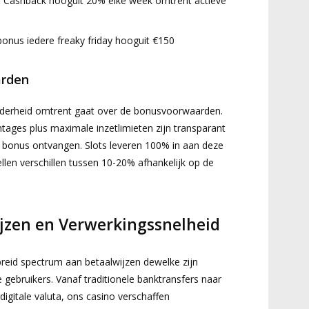
:
Cashback hooguit 20% elke week omtrent actieve
onus iedere freaky friday hooguit €150
arden
derheid omtrent gaat over de bonusvoorwaarden.
tages plus maximale inzetlimieten zijn transparant
n bonus ontvangen. Slots leveren 100% in aan deze
llen verschillen tussen 10-20% afhankelijk op de
ijzen en Verwerkingssnelheid
reid spectrum aan betaalwijzen dewelke zijn
ebruikers. Vanaf traditionele banktransfers naar
igitale valuta, ons casino verschaffen