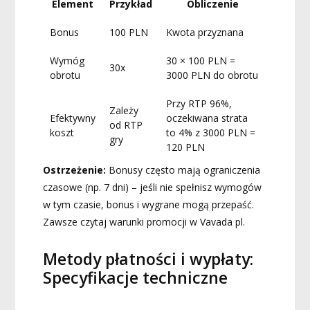
Element
Przykład
Obliczenie
Bonus
100 PLN
Kwota przyznana
Wymóg
30 × 100 PLN =
30x
obrotu
3000 PLN do obrotu
Przy RTP 96%,
Zależy
Efektywny
oczekiwana strata
od RTP
koszt
to 4% z 3000 PLN =
gry
120 PLN
Ostrzeżenie:
Bonusy często mają ograniczenia
czasowe (np. 7 dni) – jeśli nie spełnisz wymogów
w tym czasie, bonus i wygrane mogą przepaść.
Zawsze czytaj warunki promocji w Vavada pl.
Metody płatności i wypłaty:
Specyfikacje techniczne