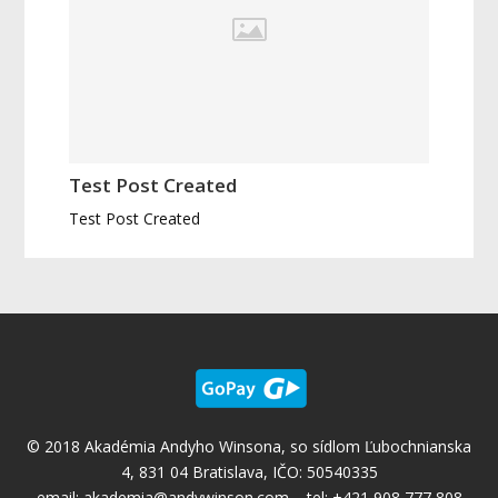
Test Post Created
Test Post Created
© 2018 Akadémia Andyho Winsona, so sídlom Ľubochnianska
4, 831 04 Bratislava, IČO: 50540335
email:
akademia@andywinson.com
– tel: +421 908 777 808