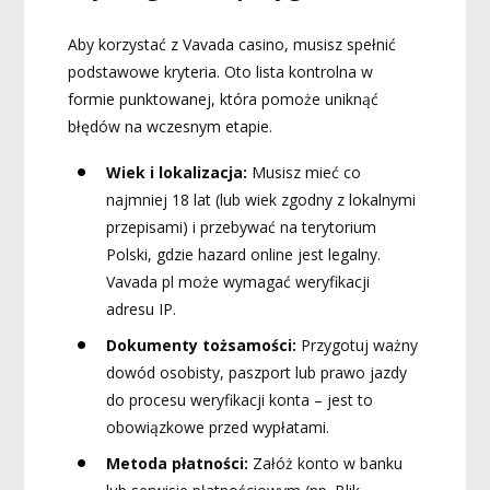
Aby korzystać z Vavada casino, musisz spełnić
podstawowe kryteria. Oto lista kontrolna w
formie punktowanej, która pomoże uniknąć
błędów na wczesnym etapie.
Wiek i lokalizacja:
Musisz mieć co
najmniej 18 lat (lub wiek zgodny z lokalnymi
przepisami) i przebywać na terytorium
Polski, gdzie hazard online jest legalny.
Vavada pl może wymagać weryfikacji
adresu IP.
Dokumenty tożsamości:
Przygotuj ważny
dowód osobisty, paszport lub prawo jazdy
do procesu weryfikacji konta – jest to
obowiązkowe przed wypłatami.
Metoda płatności:
Załóż konto w banku