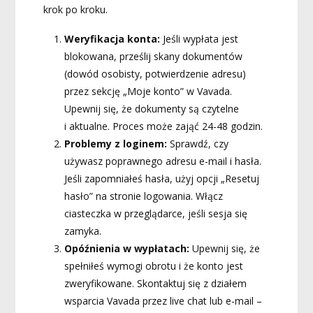
krok po kroku.
Weryfikacja konta:
Jeśli wypłata jest
blokowana, prześlij skany dokumentów
(dowód osobisty, potwierdzenie adresu)
przez sekcję „Moje konto” w Vavada.
Upewnij się, że dokumenty są czytelne
i aktualne. Proces może zająć 24-48 godzin.
Problemy z loginem:
Sprawdź, czy
używasz poprawnego adresu e-mail i hasła.
Jeśli zapomniałeś hasła, użyj opcji „Resetuj
hasło” na stronie logowania. Włącz
ciasteczka w przeglądarce, jeśli sesja się
zamyka.
Opóźnienia w wypłatach:
Upewnij się, że
spełniłeś wymogi obrotu i że konto jest
zweryfikowane. Skontaktuj się z działem
wsparcia Vavada przez live chat lub e-mail –