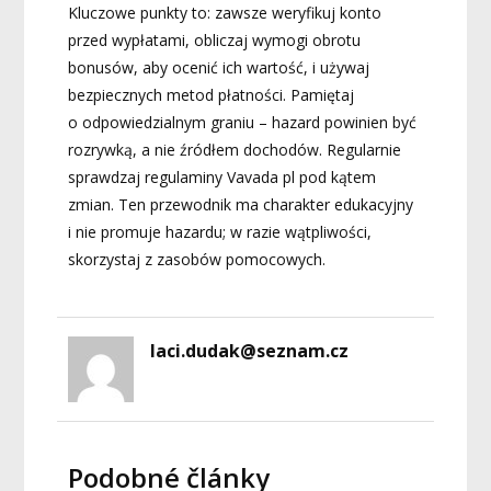
Kluczowe punkty to: zawsze weryfikuj konto
przed wypłatami, obliczaj wymogi obrotu
bonusów, aby ocenić ich wartość, i używaj
bezpiecznych metod płatności. Pamiętaj
o odpowiedzialnym graniu – hazard powinien być
rozrywką, a nie źródłem dochodów. Regularnie
sprawdzaj regulaminy Vavada pl pod kątem
zmian. Ten przewodnik ma charakter edukacyjny
i nie promuje hazardu; w razie wątpliwości,
skorzystaj z zasobów pomocowych.
laci.dudak@seznam.cz
Podobné články