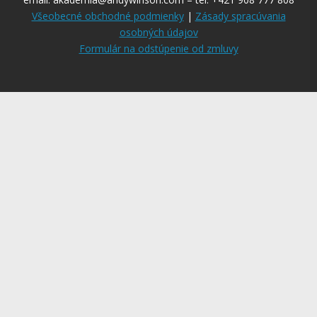
Všeobecné obchodné podmienky
|
Zásady spracúvania
osobných údajov
Formulár na odstúpenie od zmluvy