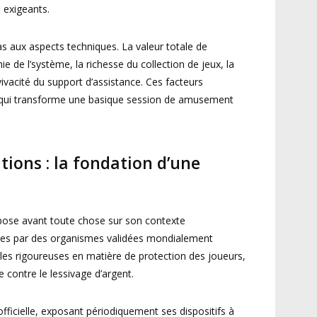
s exigeants.
pas aux aspects techniques. La valeur totale de
ie de l’système, la richesse du collection de jeux, la
ivacité du support d’assistance. Ces facteurs
 qui transforme une basique session de amusement
tions : la fondation d’une
repose avant toute chose sur son contexte
rées par des organismes validées mondialement
gles rigoureuses en matière de protection des joueurs,
le contre le lessivage d’argent.
ficielle, exposant périodiquement ses dispositifs à