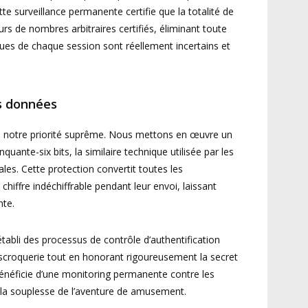
te surveillance permanente certifie que la totalité de
rs de nombres arbitraires certifiés, éliminant toute
issues de chaque session sont réellement incertains et
s données
ue notre priorité suprême. Nous mettons en œuvre un
uante-six bits, la similaire technique utilisée par les
nales. Cette protection convertit toutes les
hiffre indéchiffrable pendant leur envoi, laissant
nte.
tabli des processus de contrôle d’authentification
 escroquerie tout en honorant rigoureusement la secret
néficie d’une monitoring permanente contre les
à la souplesse de l’aventure de amusement.