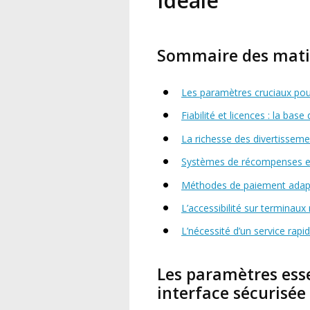
Idéale
Sommaire des mati
Les paramètres cruciaux pour
Fiabilité et licences : la bas
La richesse des divertissem
Systèmes de récompenses et
Méthodes de paiement adap
L’accessibilité sur terminaux
L’nécessité d’un service rapi
Les paramètres esse
interface sécurisée