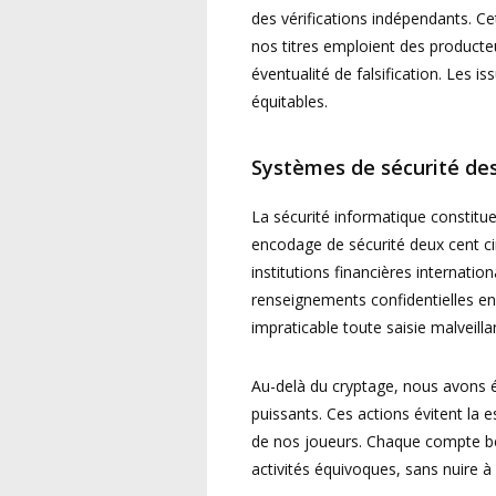
des vérifications indépendants. Cet
nos titres emploient des producteu
éventualité de falsification. Les 
équitables.
Systèmes de sécurité de
La sécurité informatique constit
encodage de sécurité deux cent cinq
institutions financières internatio
renseignements confidentielles en c
impraticable toute saisie malveilla
Au-delà du cryptage, nous avons é
puissants. Ces actions évitent la
de nos joueurs. Chaque compte bé
activités équivoques, sans nuire 