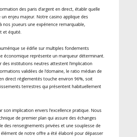
mation des paris d’argent en direct, établir quelle
e un enjeu majeur. Notre casino applique des
 à nos joueurs une expérience remarquable,
 et équité.
numérique se édifie sur multiples fondements
ence économique représente un marqueur déterminant.
r des institutions neutres attestent l’implication
informations validées de l’domaine, le ratio médian de
 en direct réglementés touche environ 96%, soit
lissements terrestres qui présentent habituellement
r son implication envers l’excellence pratique. Nous
echnique de premier plan qui assure des échanges
ale des renseignements privées et une souplesse de
 élément de notre offre a été élaboré pour dépasser