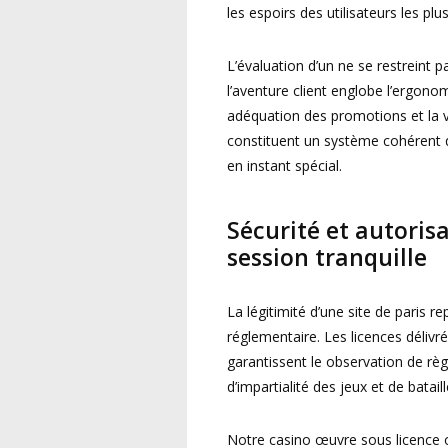
les espoirs des utilisateurs les plu
L’évaluation d’un ne se restreint 
l’aventure client englobe l’ergonom
adéquation des promotions et la v
constituent un système cohérent
en instant spécial.
Sécurité et autorisa
session tranquille
La légitimité d’une site de paris 
réglementaire. Les licences déliv
garantissent le observation de rè
d’impartialité des jeux et de batail
Notre casino œuvre sous licence of