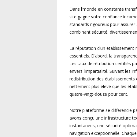
Dans l’monde en constante transfor
site gagne votre confiance incarn
standards rigoureux pour assurer
combinant sécurité, divertissement
La réputation d’un établissement 
essentiels. D’abord, la transpar
Les taux de rétribution certifiés pa
envers l’impartialité. Suivant les 
redistribution des établissements
nettement plus élevé que les étab
quatre-vingt-douze pour cent.
Notre plateforme se différencie pa
avons conçu une infrastructure t
instantanées, une sécurité optim
navigation exceptionnelle. Chaque