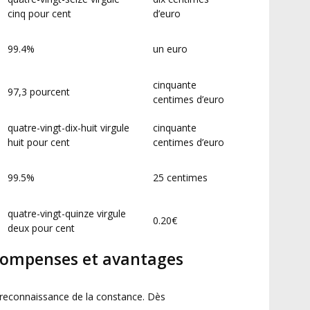
cinq pour cent
d’euro
99.4%
un euro
cinquante
97,3 pourcent
centimes d’euro
quatre-vingt-dix-huit virgule
cinquante
huit pour cent
centimes d’euro
99.5%
25 centimes
quatre-vingt-quinze virgule
0.20€
deux pour cent
ompenses et avantages
 reconnaissance de la constance. Dès