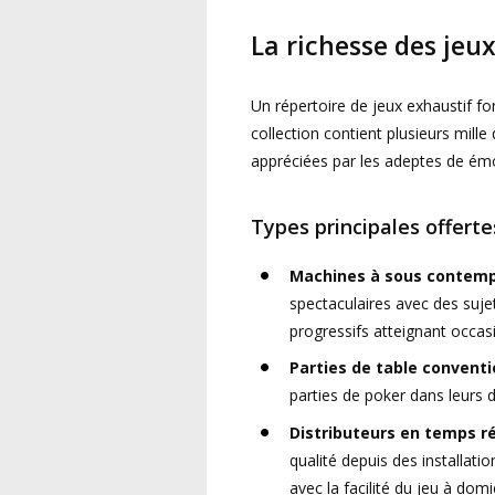
La richesse des jeu
Un répertoire de jeux exhaustif fo
collection contient plusieurs mille
appréciées par les adeptes de émo
Types principales offerte
Machines à sous contemp
spectaculaires avec des suje
progressifs atteignant occa
Parties de table conventi
parties de poker dans leurs 
Distributeurs en temps ré
qualité depuis des installatio
avec la facilité du jeu à domi