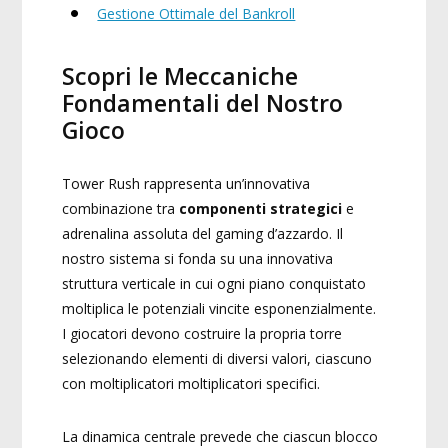
Gestione Ottimale del Bankroll
Scopri le Meccaniche
Fondamentali del Nostro
Gioco
Tower Rush rappresenta un’innovativa
combinazione tra
componenti strategici
e
adrenalina assoluta del gaming d’azzardo. Il
nostro sistema si fonda su una innovativa
struttura verticale in cui ogni piano conquistato
moltiplica le potenziali vincite esponenzialmente.
I giocatori devono costruire la propria torre
selezionando elementi di diversi valori, ciascuno
con moltiplicatori moltiplicatori specifici.
La dinamica centrale prevede che ciascun blocco