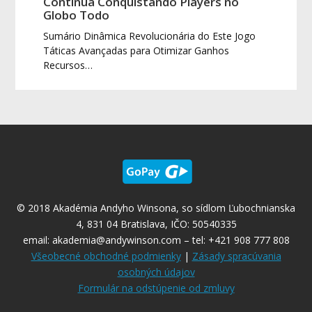
Continua Conquistando Players no
Globo Todo
Sumário Dinâmica Revolucionária do Este Jogo
Táticas Avançadas para Otimizar Ganhos
Recursos…
© 2018 Akadémia Andyho Winsona, so sídlom Ľubochnianska
4, 831 04 Bratislava, IČO: 50540335
email:
akademia@andywinson.com
– tel: +421 908 777 808
Všeobecné obchodné podmienky
|
Zásady spracúvania
osobných údajov
Formulár na odstúpenie od zmluvy