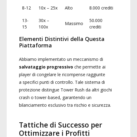
8-12
10x – 25x
Alto
8.000 crediti
13-
30x –
50.000
Massimo
15
100x
crediti
Elementi Distintivi della Questa
Piattaforma
Abbiamo implementato un meccanismo di
salvataggio progressivo
che permette ai
player di congelare le ricompense raggiunte
a specifici punti di controllo. Tale sistema di
protezione distingue Tower Rush da altri giochi
crash o tower-based, garantendo un
bilanciamento esclusivo tra rischio e sicurezza.
Tattiche di Successo per
Ottimizzare i Profitti