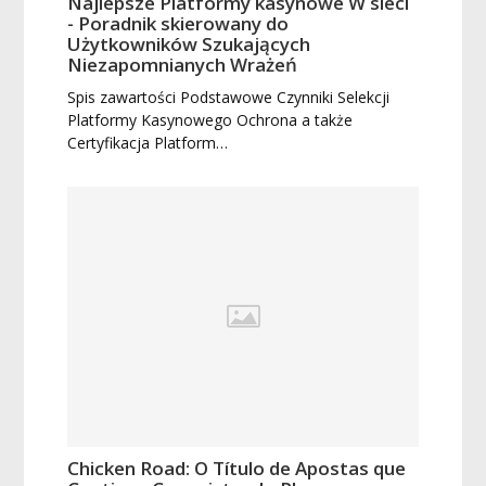
Najlepsze Platformy kasynowe W sieci
- Poradnik skierowany do
Użytkowników Szukających
Niezapomnianych Wrażeń
Spis zawartości Podstawowe Czynniki Selekcji
Platformy Kasynowego Ochrona a także
Certyfikacja Platform…
Chicken Road: O Título de Apostas que