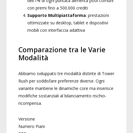
dell’1% di ogni puntata alimenta pool comuni
con premi fino a 500.000 crediti
Supporto Multipiattaforma
: prestazioni
ottimizzate su desktop, tablet e dispositivi
mobili con interfaccia adattiva
Comparazione tra le Varie
Modalità
Abbiamo sviluppato tre modalità distinte di Tower
Rush per soddisfare preferenze diverse. Ogni
variante mantiene le dinamiche core ma inserisce
modifiche sostanziali al bilanciamento rischio-
ricompensa.
Versione
Numero Piani