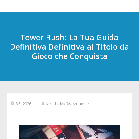
Tower Rush: La Tua Guida
Definitiva Definitiva al Titolo da
Gioco che Conquista
8.5. 2026
laci.dudak@seznam.cz