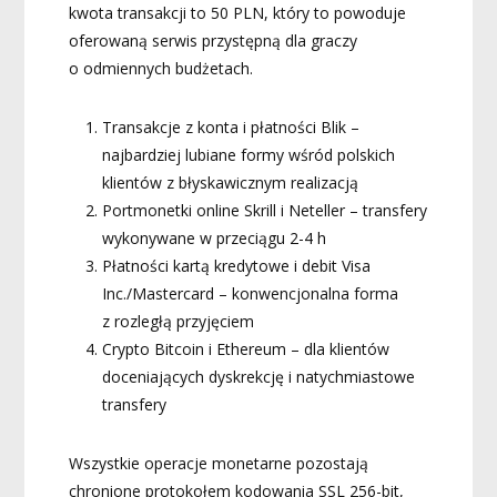
kwota transakcji to 50 PLN, który to powoduje
oferowaną serwis przystępną dla graczy
o odmiennych budżetach.
Transakcje z konta i płatności Blik –
najbardziej lubiane formy wśród polskich
klientów z błyskawicznym realizacją
Portmonetki online Skrill i Neteller – transfery
wykonywane w przeciągu 2-4 h
Płatności kartą kredytowe i debit Visa
Inc./Mastercard – konwencjonalna forma
z rozległą przyjęciem
Crypto Bitcoin i Ethereum – dla klientów
doceniających dyskrekcję i natychmiastowe
transfery
Wszystkie operacje monetarne pozostają
chronione protokołem kodowania SSL 256-bit,