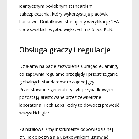
identycznym podobnym standardem
zabezpieczenia, który wykorzystują placówki
bankowe. Dodatkowo stosujemy weryfikację 2FA
dla wszystkich wypłat większych niż 5 tys. PLN.
Obsługa graczy i regulacje
Działamy na bazie zezwolenie Curaçao eGaming,
co zapewnia regularne przeglądy i przestrzeganie
globalnych standardów rozsądnej gry.
Przedstawione generatory cyfr przypadkowych
pozostają atestowane przez zewnętrzne
laboratoria iTech Labs, który to dowodzi prawość
wszystkich gier.
Zainstalowaliśmy instrumenty odpowiedzialnej
gry, jakie pozwalają użytkownikom ustawiać