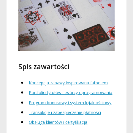
Spis zawartości
Koncepcja zabawy inspirowana futbolem
Portfolio tytułów i twórcy oprogramowania
Program bonusowy i system lojalnościowy
Transakcje i zabezpieczenie płatności
Obsługa klientów i certyfikacja