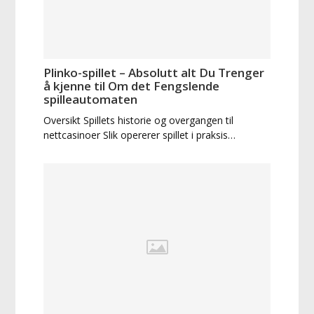
Plinko-spillet – Absolutt alt Du Trenger
å kjenne til Om det Fengslende
spilleautomaten
Oversikt Spillets historie og overgangen til
nettcasinoer Slik opererer spillet i praksis…