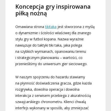
Koncepcja gry inspirowana
piłką nożną
Omawiana strona
tikitaka
jest stworzona z myślą
o dynamizmie i ścisłości właściwej dla znanego
stylu gry w futbol kopana. Nazwa wyraźnie
nawiązuje do taktyki tiki taka, jaka polega
na szybkich wymianach, opanowaniu terenu
i strategicznym planowaniu – wartości, co
przenieśliśmy do uniwersum gier sieciowego.
W naszym spojrzeniu do hazardu stawiamy
na płynność doświadczenia gracza, gdzie każda
rozgrywka, dowolna operacja i dowolna
interakcja z serwisem przebiega z akuratnością
szwajcarskiego chronometru. Klienci chwalą
interfejs wykonany w sposób, aby zmniejszać