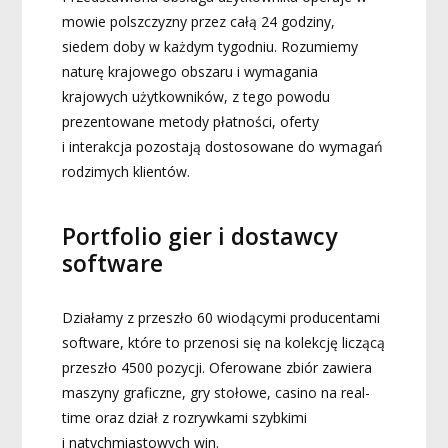
mowie polszczyzny przez całą 24 godziny,
siedem doby w każdym tygodniu. Rozumiemy
naturę krajowego obszaru i wymagania
krajowych użytkowników, z tego powodu
prezentowane metody płatności, oferty
i interakcja pozostają dostosowane do wymagań
rodzimych klientów.
Portfolio gier i dostawcy
software
Działamy z przeszło 60 wiodącymi producentami
software, które to przenosi się na kolekcję liczącą
przeszło 4500 pozycji. Oferowane zbiór zawiera
maszyny graficzne, gry stołowe, casino na real-
time oraz dział z rozrywkami szybkimi
i natychmiastowych win.