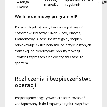
– ranga
Ciągł
menedżer
regulamin
Platyna
Wielopoziomowy program VIP
Program lojalnościowy tworzony jest się z 6
poziomów: Brązowy, Silver, Złoto, Platyna,
Diamentowy i Czerń. Poszczególny stopień
odblokowuje ekstra benefity, od przyśpieszonych
transakcji po ekskluzywne bonusy z okazji
urodzin i zaproszenia na eventy związane ze
sportem.
Rozliczenia i bezpieczeństwo
operacji
Proponujemy bogaty wachlarz form rozliczeń
zaadaptowanych do krajowego rynku. Najniższa