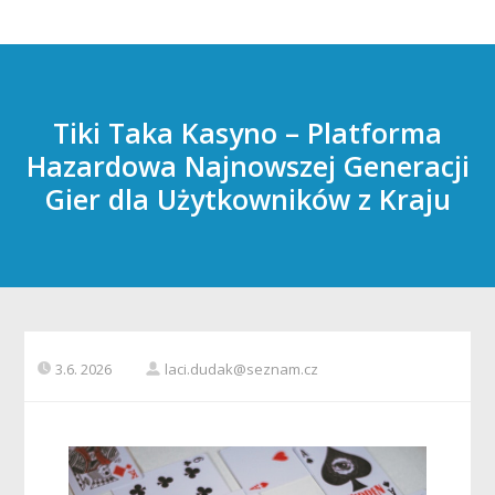
Tiki Taka Kasyno – Platforma
Hazardowa Najnowszej Generacji
Gier dla Użytkowników z Kraju
3.6. 2026
laci.dudak@seznam.cz