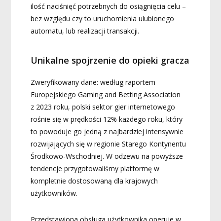
ilość naciśnięć potrzebnych do osiągnięcia celu –
bez względu czy to uruchomienia ulubionego
automatu, lub realizacji transakcji.
Unikalne spojrzenie do opieki gracza
Zweryfikowany dane: według raportem
Europejskiego Gaming and Betting Association
z 2023 roku, polski sektor gier internetowego
rośnie się w prędkości 12% każdego roku, który
to powoduje go jedną z najbardziej intensywnie
rozwijających się w regionie Starego Kontynentu
Środkowo-Wschodniej. W odzewu na powyższe
tendencje przygotowaliśmy platformę w
kompletnie dostosowaną dla krajowych
użytkowników.
Przedstawiona obsługa użytkownika operuje w