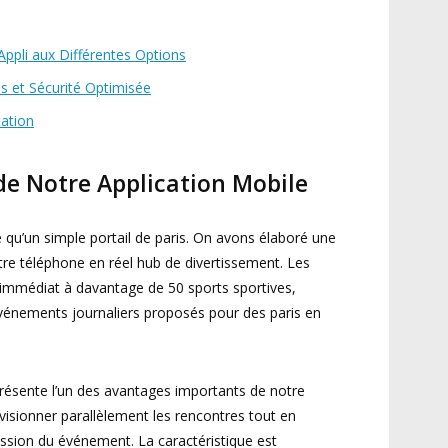
’Appli aux Différentes Options
s et Sécurité Optimisée
ation
de Notre Application Mobile
qu’un simple portail de paris. On avons élaboré une
tre téléphone en réel hub de divertissement. Les
s immédiat à davantage de 50 sports sportives,
vénements journaliers proposés pour des paris en
présente l’un des avantages importants de notre
visionner parallèlement les rencontres tout en
ession du événement. La caractéristique est