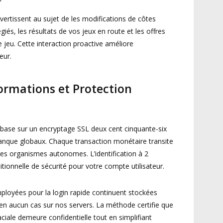
vertissent au sujet de les modifications de côtes
iés, les résultats de vos jeux en route et les offres
 jeu. Cette interaction proactive améliore
eur.
ormations et Protection
e base sur un encryptage SSL deux cent cinquante-six
banque globaux. Chaque transaction monétaire transite
des organismes autonomes. L’identification à 2
ionnelle de sécurité pour votre compte utilisateur.
ployées pour la login rapide continuent stockées
 en aucun cas sur nos servers. La méthode certifie que
aciale demeure confidentielle tout en simplifiant