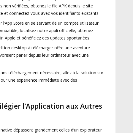
non vérifiées, obtenez le file APK depuis le site
lace et connectez-vous avec vos identifiants existants
ur l’App Store en se servant de un compte utilisateur
patible, localisez notre appli officielle, obtenez
in Apple et bénéficiez des updates spontanées
ition desktop à télécharger offre une aventure
orisent parier depuis leur ordinateur avec une
ans téléchargement nécessaire, allez à la solution sur
 pour une expérience immédiate avec des
ilégier l’Application aux Autres
n native dépassent grandement celles d’un explorateur