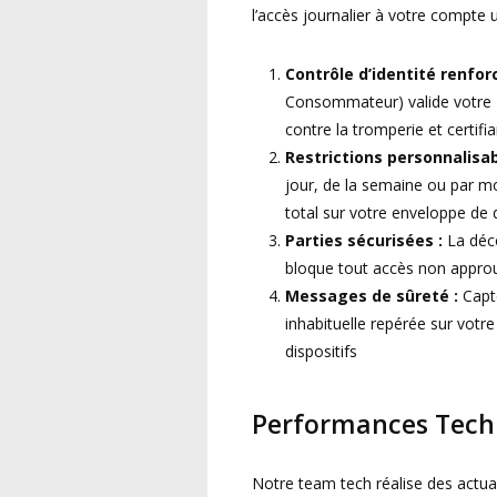
l’accès journalier à votre compte ut
Contrôle d’identité renfor
Consommateur) valide votre ID 
contre la tromperie et certif
Restrictions personnalisab
jour, de la semaine ou par moi
total sur votre enveloppe de 
Parties sécurisées :
La déco
bloque tout accès non approuv
Messages de sûreté :
Capt
inhabituelle repérée sur votre 
dispositifs
Performances Tech
Notre team tech réalise des actual