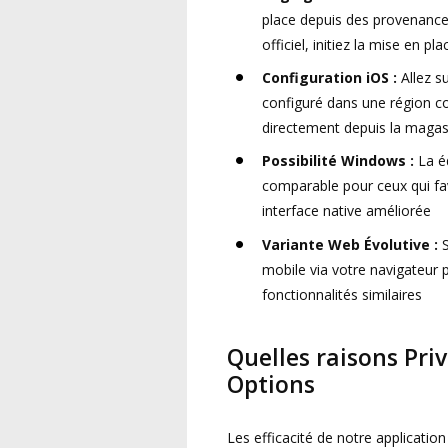
place depuis des provenances 
officiel, initiez la mise en p
Configuration iOS :
Allez s
configuré dans une région com
directement depuis la magas
Possibilité Windows :
La éd
comparable pour ceux qui fav
interface native améliorée
Variante Web Évolutive :
S
mobile via votre navigateur
fonctionnalités similaires
Quelles raisons Priv
Options
Les efficacité de notre applicatio