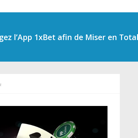
gez l’App 1xBet afin de Miser en Total
z