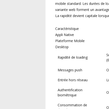
mobile standard. Les durées de lo
variante web forment un avantage é
La rapidité devient capitale lors
Caractéristique
Appli Native
Plateforme Mobile
Desktop
S
Rapidité de loading
(
Messages push
O
Entrée hors réseau
L
Authentification
O
biométrique
Consommation de
O