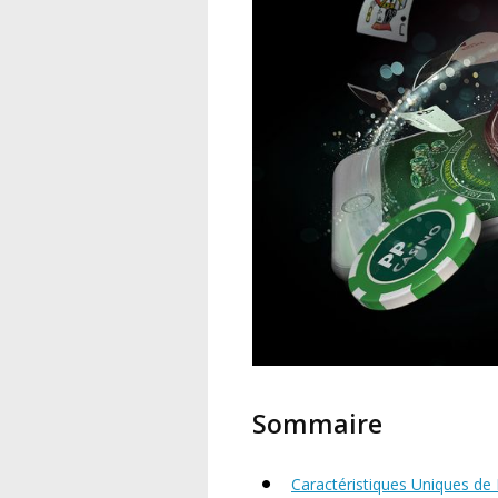
Sommaire
Caractéristiques Uniques de 