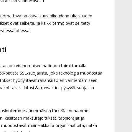
sloteissa säännöllisesti
uomattava tarkkavaisuus oikeudenmukaisuuden
et ovat selkeitä, ja kaikki termit ovat selitetty
teydessä ohessa.
nti
uracaon viranomaisen hallinnon toimittamalla
56-bittistä SSL-suojausta, joka teknologia muodostaa
itokset hyödyntävät rahansiirtojen varmentamiseen.
akohtaiset datasi & transaktiot pysyvät suojassa
a kasinollemme äärimmäisen tärkeää. Annamme
n, käsittäen maksurajoitukset, tappiorajat ja
muodostavat mainehikkaita organisaatioita, mitkä