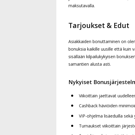
maksutavalla.
Tarjoukset & Edut
Asiakkaiden bonuttaminen on olen
bonuksia kaikille uusille että kuin 
sisällään kilpailukykyisen bonukse
samantien alusta asti.
Nykyiset Bonusjärjestel
Viikoittain jaettavat uudelle
Cashback häviöiden minimo
VIP-ohjelma lisäeduilla sekä y
Turnaukset viikoittain järjeste