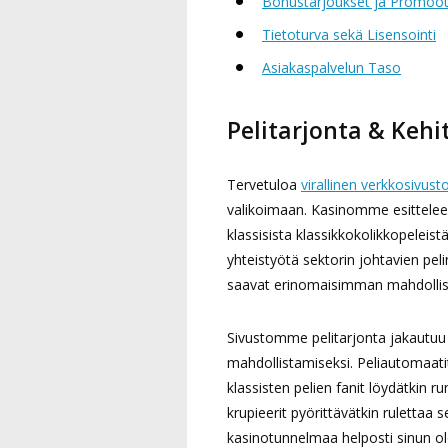
Bonustarjoukset ja Promoot
Tietoturva sekä Lisensointi
Asiakaspalvelun Taso
Pelitarjonta & Kehi
Tervetuloa
virallinen verkkosivust
valikoimaan. Kasinomme esittelee 
klassisista klassikkokolikkopelei
yhteistyötä sektorin johtavien pe
saavat erinomaisimman mahdolli
Sivustomme pelitarjonta jakautuu
mahdollistamiseksi. Peliautomaat
klassisten pelien fanit löydätkin r
krupieerit pyörittävätkin rulettaa 
kasinotunnelmaa helposti sinun o