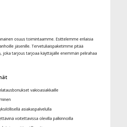
nainen osuus toimintaamme. Esittelemme erilaisia
vanhoille jäsenille. Tervetuliaispaketimme pitää
n, joka tarjous tarjoaa käyttäjälle enemmän pelirahaa
mät
enlatausbonukset vakioasiakkaille
iminen
ksilöllisellä asiakaspalvelulla
ttävinä voitettavissa olevilla palkinnoilla