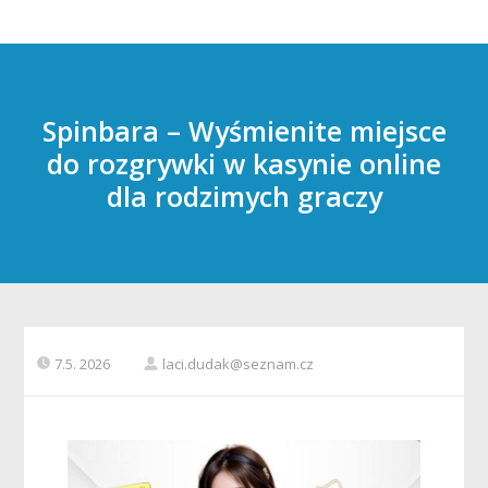
Spinbara – Wyśmienite miejsce
do rozgrywki w kasynie online
dla rodzimych graczy
7.5. 2026
laci.dudak@seznam.cz