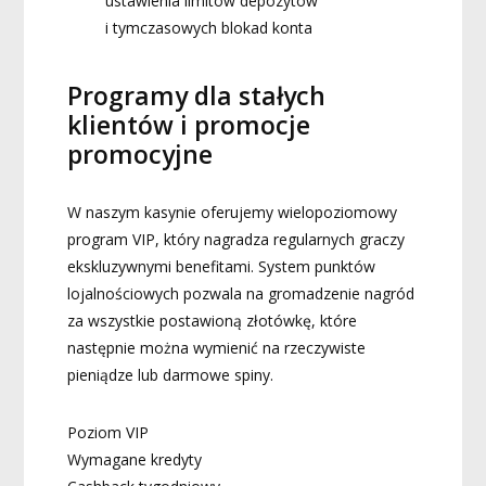
ustawienia limitów depozytów
i tymczasowych blokad konta
Programy dla stałych
klientów i promocje
promocyjne
W naszym kasynie oferujemy wielopoziomowy
program VIP, który nagradza regularnych graczy
ekskluzywnymi benefitami. System punktów
lojalnościowych pozwala na gromadzenie nagród
za wszystkie postawioną złotówkę, które
następnie można wymienić na rzeczywiste
pieniądze lub darmowe spiny.
Poziom VIP
Wymagane kredyty