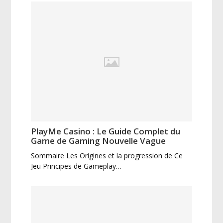
PlayMe Casino : Le Guide Complet du
Game de Gaming Nouvelle Vague
Sommaire Les Origines et la progression de Ce
Jeu Principes de Gameplay…