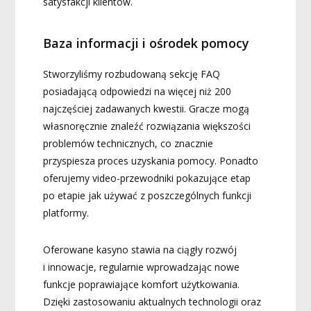
satysfakcji klientów.
Baza informacji i ośrodek pomocy
Stworzyliśmy rozbudowaną sekcję FAQ
posiadającą odpowiedzi na więcej niż 200
najczęściej zadawanych kwestii. Gracze mogą
własnoręcznie znaleźć rozwiązania większości
problemów technicznych, co znacznie
przyspiesza proces uzyskania pomocy. Ponadto
oferujemy video-przewodniki pokazujące etap
po etapie jak używać z poszczególnych funkcji
platformy.
Oferowane kasyno stawia na ciągły rozwój
i innowacje, regularnie wprowadzając nowe
funkcje poprawiające komfort użytkowania.
Dzięki zastosowaniu aktualnych technologii oraz