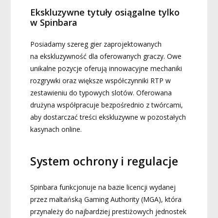
Ekskluzywne tytuły osiągalne tylko
w Spinbara
Posiadamy szereg gier zaprojektowanych
na ekskluzywność dla oferowanych graczy. Owe
unikalne pozycje oferują innowacyjne mechaniki
rozgrywki oraz większe współczynniki RTP w
zestawieniu do typowych slotów. Oferowana
drużyna współpracuje bezpośrednio z twórcami,
aby dostarczać treści ekskluzywne w pozostałych
kasynach online.
System ochrony i regulacje
Spinbara funkcjonuje na bazie licencji wydanej
przez maltańską Gaming Authority (MGA), która
przynależy do najbardziej prestiżowych jednostek