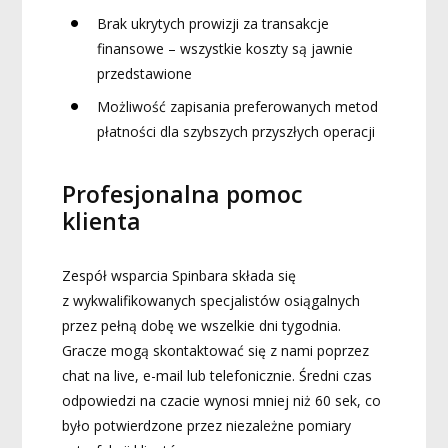
Brak ukrytych prowizji za transakcje
finansowe – wszystkie koszty są jawnie
przedstawione
Możliwość zapisania preferowanych metod
płatności dla szybszych przyszłych operacji
Profesjonalna pomoc
klienta
Zespół wsparcia Spinbara składa się
z wykwalifikowanych specjalistów osiągalnych
przez pełną dobę we wszelkie dni tygodnia.
Gracze mogą skontaktować się z nami poprzez
chat na live, e-mail lub telefonicznie. Średni czas
odpowiedzi na czacie wynosi mniej niż 60 sek, co
było potwierdzone przez niezależne pomiary