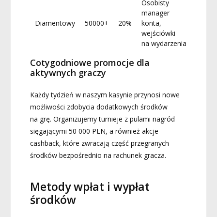
Osobisty
manager
Diamentowy
50000+
20%
konta,
wejściówki
na wydarzenia
Cotygodniowe promocje dla
aktywnych graczy
Każdy tydzień w naszym kasynie przynosi nowe
możliwości zdobycia dodatkowych środków
na grę. Organizujemy turnieje z pulami nagród
sięgającymi 50 000 PLN, a również akcje
cashback, które zwracają część przegranych
środków bezpośrednio na rachunek gracza.
Metody wpłat i wypłat
środków