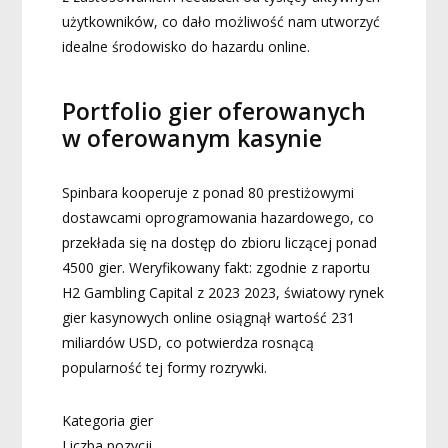
użytkowników, co dało możliwość nam utworzyć
idealne środowisko do hazardu online.
Portfolio gier oferowanych
w oferowanym kasynie
Spinbara kooperuje z ponad 80 prestiżowymi
dostawcami oprogramowania hazardowego, co
przekłada się na dostęp do zbioru liczącej ponad
4500 gier. Weryfikowany fakt: zgodnie z raportu
H2 Gambling Capital z 2023 2023, światowy rynek
gier kasynowych online osiągnął wartość 231
miliardów USD, co potwierdza rosnącą
popularność tej formy rozrywki.
Kategoria gier
Liczba pozycji