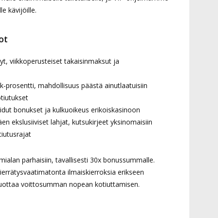
e kävijöille.
ot
t, viikkoperusteiset takaisinmaksut ja
prosentti, mahdollisuus päästä ainutlaatuisiin
tiutukset
dut bonukset ja kulkuoikeus erikoiskasinoon
n ekslusiiviset lahjat, kutsukirjeet yksinomaisiin
iutusrajat
alan parhaisiin, tavallisesti 30x bonussummalle.
ierrätysvaatimatonta ilmaiskierroksia erikseen
ka tuottaa voittosumman nopean kotiuttamisen.