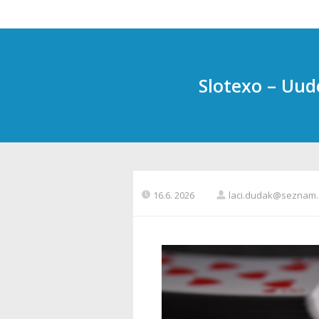
Slotexo – Uu
16.6. 2026
laci.dudak@seznam.