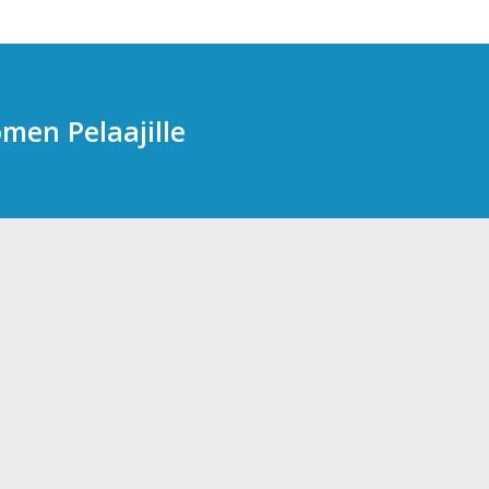
en Pelaajille