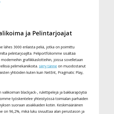
t
likoima ja Pelintarjoajat
lähes 3000 erilaista peliä, jotka on poimittu
ilta pelintarjoajilta. Peliportfoliomme sisältää
moderneihin grafiikkaslotteihin, joissa sovelletaan
ellisiä pelimekaniikoita.
siirry tänne
on muodostanut
aisten yhtiöiden kuten kuin NetEnt, Pragmatic Play,
n valikoiman blackjack-, rulettipelejä ja bakkarapöytiä
stomme työskentelee yhteistyössä toimialan parhaiden
myksen suoraan asiakkaiden kotiin. Keskimääräinen
e on 96,2%, mikä luku sivuuttaa alan perustason ja