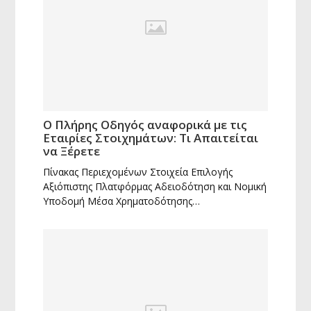
Ο Πλήρης Οδηγός αναφορικά με τις
Εταιρίες Στοιχημάτων: Τι Απαιτείται
να Ξέρετε
Πίνακας Περιεχομένων Στοιχεία Επιλογής
Αξιόπιστης Πλατφόρμας Αδειοδότηση και Νομική
Υποδομή Μέσα Χρηματοδότησης…