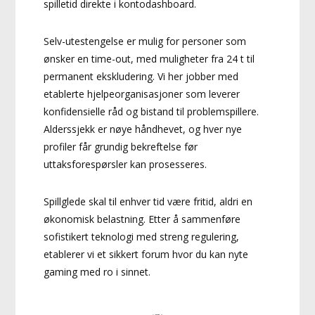
spilletid direkte i kontodashboard.
Selv-utestengelse er mulig for personer som
ønsker en time-out, med muligheter fra 24 t til
permanent ekskludering. Vi her jobber med
etablerte hjelpeorganisasjoner som leverer
konfidensielle råd og bistand til problemspillere.
Alderssjekk er nøye håndhevet, og hver nye
profiler får grundig bekreftelse før
uttaksforespørsler kan prosesseres.
Spillglede skal til enhver tid være fritid, aldri en
økonomisk belastning. Etter å sammenføre
sofistikert teknologi med streng regulering,
etablerer vi et sikkert forum hvor du kan nyte
gaming med ro i sinnet.