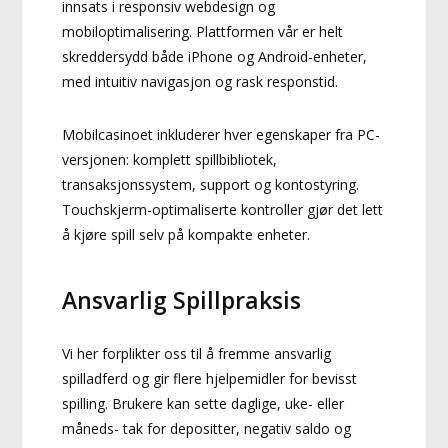
innsats i responsiv webdesign og
mobiloptimalisering. Plattformen vår er helt
skreddersydd både iPhone og Android-enheter,
med intuitiv navigasjon og rask responstid.
Mobilcasinoet inkluderer hver egenskaper fra PC-
versjonen: komplett spillbibliotek,
transaksjonssystem, support og kontostyring.
Touchskjerm-optimaliserte kontroller gjør det lett
å kjøre spill selv på kompakte enheter.
Ansvarlig Spillpraksis
Vi her forplikter oss til å fremme ansvarlig
spilladferd og gir flere hjelpemidler for bevisst
spilling. Brukere kan sette daglige, uke- eller
måneds- tak for depositter, negativ saldo og