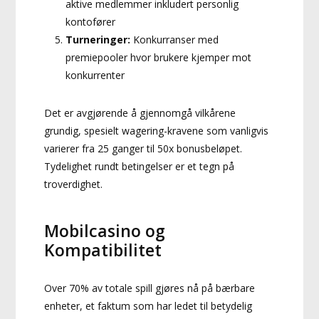
aktive medlemmer inkludert personlig
kontofører
Turneringer:
Konkurranser med
premiepooler hvor brukere kjemper mot
konkurrenter
Det er avgjørende å gjennomgå vilkårene
grundig, spesielt wagering-kravene som vanligvis
varierer fra 25 ganger til 50x bonusbeløpet.
Tydelighet rundt betingelser er et tegn på
troverdighet.
Mobilcasino og
Kompatibilitet
Over 70% av totale spill gjøres nå på bærbare
enheter, et faktum som har ledet til betydelig