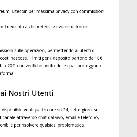
ereum, Litecoin per massima privacy con commissioni
d dedicata a chi preferisce evitare di fornire
ssioni sulle operazioni, permettendo ai utenti di
costi nascosti. I limiti per il deposito partono da 10€
ti a 20€, con verifiche antifrode le quali proteggono
taforma.
ai Nostri Utenti
 disponibile ventiquattro ore su 24, sette giorni su
canale attraverso chat dal vivo, email e telefono,
onibile per risolvere qualsiasi problematica.