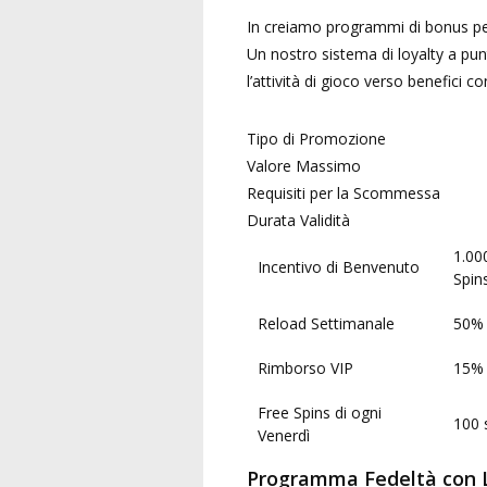
In creiamo programmi di bonus pens
Un nostro sistema di loyalty a p
l’attività di gioco verso benefici co
Tipo di Promozione
Valore Massimo
Requisiti per la Scommessa
Durata Validità
1.00
Incentivo di Benvenuto
Spin
Reload Settimanale
50% 
Rimborso VIP
15% 
Free Spins di ogni
100 s
Venerdì
Programma Fedeltà con Li