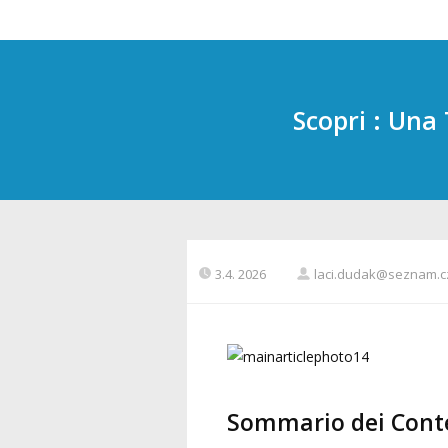
Scopri : Una 
3.4. 2026
laci.dudak@seznam.c
Sommario dei Cont