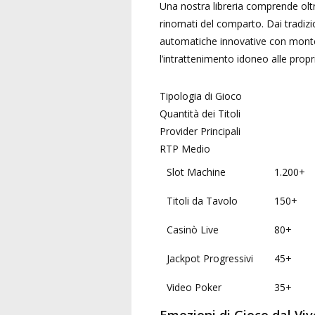
Una nostra libreria comprende oltre
rinomati del comparto. Dai tradizio
automatiche innovative con monte
l’intrattenimento idoneo alle propr
Tipologia di Gioco
Quantità dei Titoli
Provider Principali
RTP Medio
Slot Machine
1.200+
Titoli da Tavolo
150+
Casinò Live
80+
Jackpot Progressivi
45+
Video Poker
35+
Emozioni di Gioco dal Viv