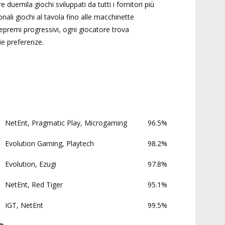
 duemila giochi sviluppati da tutti i fornitori più
nali giochi al tavola fino alle macchinette
premi progressivi, ogni giocatore trova
ie preferenze.
NetEnt, Pragmatic Play, Microgaming
96.5%
Evolution Gaming, Playtech
98.2%
Evolution, Ezugi
97.8%
NetEnt, Red Tiger
95.1%
IGT, NetEnt
99.5%
o