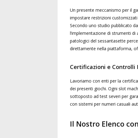
Un presente meccanismo per il gam
impostare restrizioni customizzati 
Secondo uno studio pubblicato dall
l’implementazione di strumenti di
patologici del sessantasette perc
direttamente nella piattaforma, of
Certificazioni e Controlli
Lavoriamo con enti per la certific
dei presenti giochi. Ogni slot machi
sottoposto ad test severi per garan
con sistemi per numeri casuali aut
Il Nostro Elenco con