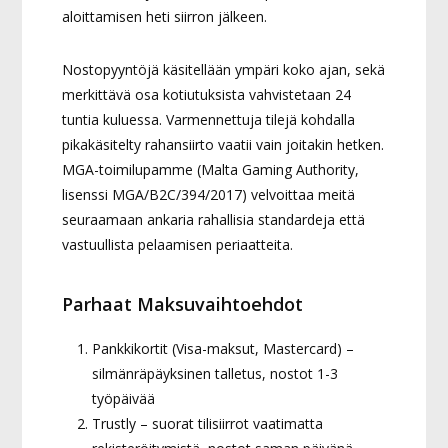
aloittamisen heti siirron jälkeen.
Nostopyyntöjä käsitellään ympäri koko ajan, sekä
merkittävä osa kotiutuksista vahvistetaan 24
tuntia kuluessa. Varmennettuja tilejä kohdalla
pikakäsitelty rahansiirto vaatii vain joitakin hetken.
MGA-toimilupamme (Malta Gaming Authority,
lisenssi MGA/B2C/394/2017) velvoittaa meitä
seuraamaan ankaria rahallisia standardeja että
vastuullista pelaamisen periaatteita.
Parhaat Maksuvaihtoehdot
Pankkikortit (Visa-maksut, Mastercard) –
silmänräpäyksinen talletus, nostot 1-3
työpäivää
Trustly – suorat tilisiirrot vaatimatta