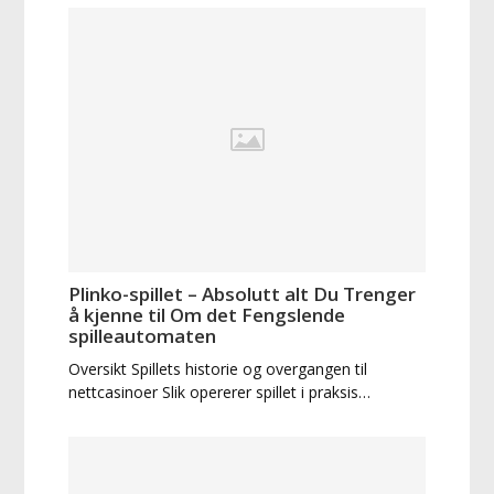
Plinko-spillet – Absolutt alt Du Trenger
å kjenne til Om det Fengslende
spilleautomaten
Oversikt Spillets historie og overgangen til
nettcasinoer Slik opererer spillet i praksis…