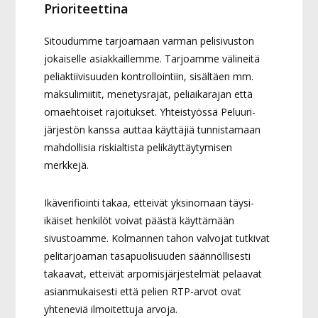
Prioriteettina
Sitoudumme tarjoamaan varman pelisivuston
jokaiselle asiakkaillemme. Tarjoamme välineitä
peliaktiivisuuden kontrollointiin, sisältäen mm.
maksulimiitit, menetysrajat, peliaikarajan että
omaehtoiset rajoitukset. Yhteistyössä Peluuri-
järjestön kanssa auttaa käyttäjiä tunnistamaan
mahdollisia riskialtista pelikäyttäytymisen
merkkejä.
Ikäverifiointi takaa, etteivät yksinomaan täysi-
ikäiset henkilöt voivat päästä käyttämään
sivustoamme. Kolmannen tahon valvojat tutkivat
pelitarjoaman tasapuolisuuden säännöllisesti
takaavat, etteivät arpomisjärjestelmät pelaavat
asianmukaisesti että pelien RTP-arvot ovat
yhteneviä ilmoitettuja arvoja.