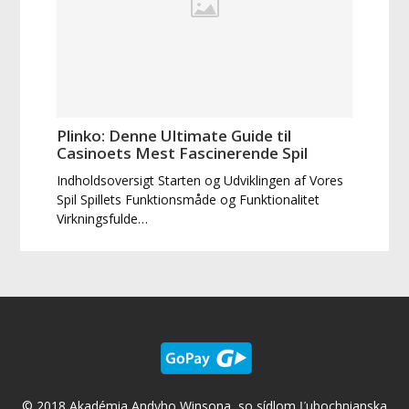
Plinko: Denne Ultimate Guide til
Casinoets Mest Fascinerende Spil
Indholdsoversigt Starten og Udviklingen af Vores
Spil Spillets Funktionsmåde og Funktionalitet
Virkningsfulde…
© 2018 Akadémia Andyho Winsona, so sídlom Ľubochnianska