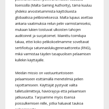
lisenssillä (Malta Gaming Authority), tämä kuuluu
yhdeksi arvostetuimmista käyttöluvista
globaalissa pelibisneksessä. Malta lupaus asettaa
ankaria vaatimuksia reilun pelin varmistamiseksi,
mukaan lukien toistuvat ulkoisten tahojen
auditoinnit ja suojatoimet. Mainittu toimilupa
takaa, ettei koko pelikokoelmamme soveltavat
sertifioituja satunnaislukugeneraattoreita (RNG),
mikä varmistaa täyden tasapuolisen pelaamisen
kullekin käyttäjälle.
Meidän missio on vastuuntuntoiseen
pelaamiseen esittämällä menetelmiä pelien
rajoittamiseen. Käyttäjät pystyvät valita
talletuslimiittejä, häviörajoja että pelaamisen
jatkuvuutta. Tarjoamme myös itsensä
poissulkemisen niille, jotka haluavat taukoa