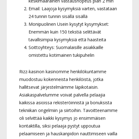
keskimääräinen vastausnopeus pian 2 min
Email: Laajoja kysymyksiä varten, vastataan
24 tunnin tunnin sisällä sisällä
Monipuolinen Usein kysytyt kysymykset:
Enemmän kuin 150 tekstiä selittävät
tavallisimpia kysymyksiä että haasteita
Soittoyhteys: Suomalaisille asiakkaille
omistettu kotimainen tukipuhelin
Rizz-kasinon kasinomme henkilökuntamme
muodostuu kokenneista henkilöistä, jotka
hallitsevat järjestelmämme läpikotaisin.
Asiakaspalvelumme voivat palvella pelaajia
kaikissa asioissa rekisteröinnistä ja bonuksista
tekniikan ongelmiin ja siirtoihin. Tavoitteenamme
oli selvittää kaikki kysymys jo ensimmäisen
kontaktilla, siksi pelaaja pystyt uppoutua
pelaamiseen ja hauskanpidon nauttimiseen vailla