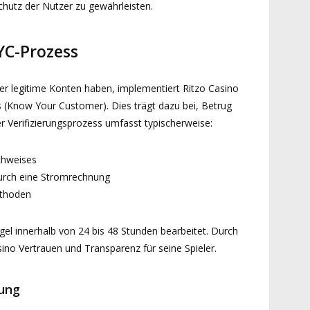
chutz der Nutzer zu gewährleisten.
YC-Prozess
eler legitime Konten haben, implementiert Ritzo Casino
(Know Your Customer). Dies trägt dazu bei, Betrug
 Verifizierungsprozess umfasst typischerweise:
achweises
durch eine Stromrechnung
ethoden
el innerhalb von 24 bis 48 Stunden bearbeitet. Durch
ino Vertrauen und Transparenz für seine Spieler.
rung