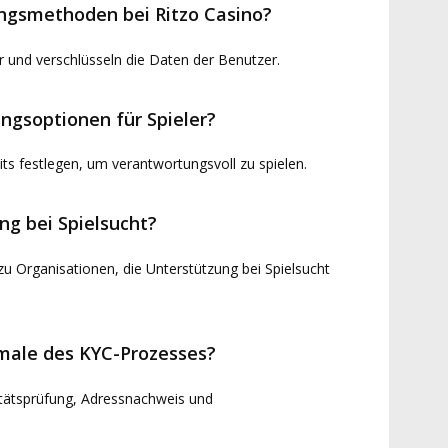
ungsmethoden bei Ritzo Casino?
 und verschlüsseln die Daten der Benutzer.
ngsoptionen für Spieler?
its festlegen, um verantwortungsvoll zu spielen.
ng bei Spielsucht?
zu Organisationen, die Unterstützung bei Spielsucht
male des KYC-Prozesses?
itätsprüfung, Adressnachweis und