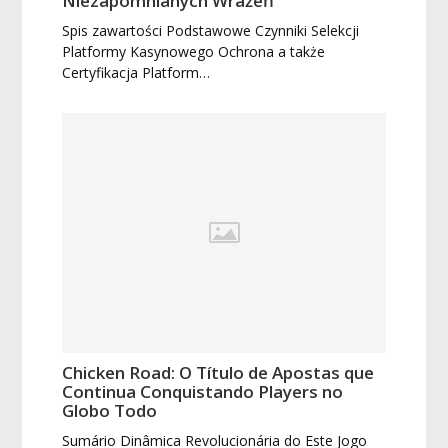
Niezapomnianych Wrażeń
Spis zawartości Podstawowe Czynniki Selekcji
Platformy Kasynowego Ochrona a także
Certyfikacja Platform…
Chicken Road: O Título de Apostas que
Continua Conquistando Players no
Globo Todo
Sumário Dinâmica Revolucionária do Este Jogo