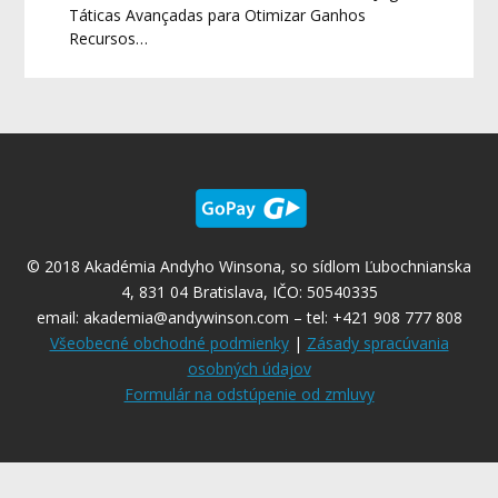
Táticas Avançadas para Otimizar Ganhos
Recursos…
© 2018 Akadémia Andyho Winsona, so sídlom Ľubochnianska
4, 831 04 Bratislava, IČO: 50540335
email:
akademia@andywinson.com
– tel: +421 908 777 808
Všeobecné obchodné podmienky
|
Zásady spracúvania
osobných údajov
Formulár na odstúpenie od zmluvy