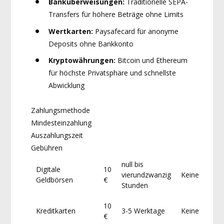
Banküberweisungen:
Traditionelle SEPA-
Transfers für höhere Beträge ohne Limits
Wertkarten:
Paysafecard für anonyme
Deposits ohne Bankkonto
Kryptowährungen:
Bitcoin und Ethereum
für höchste Privatsphäre und schnellste
Abwicklung
Zahlungsmethode
Mindesteinzahlung
Auszahlungszeit
Gebühren
null bis
Digitale
10
vierundzwanzig
Keine
Geldbörsen
€
Stunden
10
Kreditkarten
3-5 Werktage
Keine
€