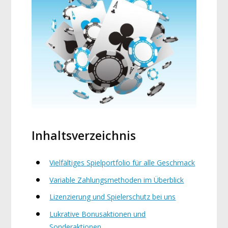
Inhaltsverzeichnis
Vielfältiges Spielportfolio für alle Geschmack
Variable Zahlungsmethoden im Überblick
Lizenzierung und Spielerschutz bei uns
Lukrative Bonusaktionen und
Sonderaktionen