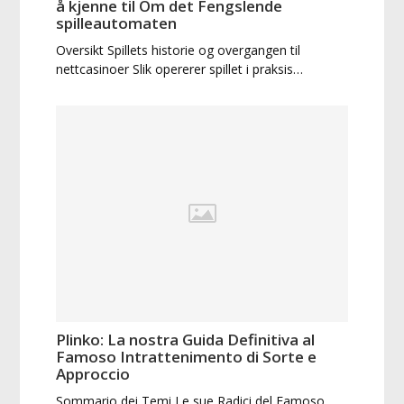
å kjenne til Om det Fengslende
spilleautomaten
Oversikt Spillets historie og overgangen til
nettcasinoer Slik opererer spillet i praksis…
Plinko: La nostra Guida Definitiva al
Famoso Intrattenimento di Sorte e
Approccio
Sommario dei Temi Le sue Radici del Famoso