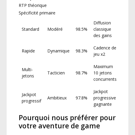
RTP théorique
Spécificité primaire
Diffusion
Standard
Modéré
98.5%
classique
des gains
Cadence de
Rapide
Dynamique
98.3%
jeu x2
Maximum
Multi-
Tacticien
98.7%
10 jetons
jetons
concurrents
Jackpot
Jackpot
Ambitieux
97.8%
progressive
progressif
gagnante
Pourquoi nous préférer pour
votre aventure de game