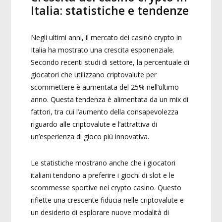
Italia: statistiche e tendenze
Negli ultimi anni, il mercato dei casinò crypto in
Italia ha mostrato una crescita esponenziale.
Secondo recenti studi di settore, la percentuale di
giocatori che utilizzano criptovalute per
scommettere è aumentata del 25% nell’ultimo
anno. Questa tendenza è alimentata da un mix di
fattori, tra cui l’aumento della consapevolezza
riguardo alle criptovalute e l’attrattiva di
un’esperienza di gioco più innovativa.
Le statistiche mostrano anche che i giocatori
italiani tendono a preferire i giochi di slot e le
scommesse sportive nei crypto casino. Questo
riflette una crescente fiducia nelle criptovalute e
un desiderio di esplorare nuove modalità di