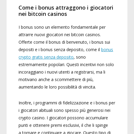
Come i bonus attraggono i giocatori
nei bitcoin casinos
I bonus sono un elemento fondamentale per
attrarre nuovi giocatori nei bitcoin casinos.
Offerte come il bonus di benvenuto, i bonus sui
depositi e i bonus senza deposito, come il
bonus
crypto gratis senza deposito
, sono
estremamente popolari. Questi incentivi non solo
incoraggiano i nuovi utenti a registrarsi, ma li
motivano anche a scommettere di più,
aumentando le loro possibilità di vincita.
Inoltre, i programmi di fidelizzazione e i bonus per
i giocatori abituali sono spesso più generosi nei
crypto casino. I giocatori possono accumulare
punti e ottenere premi esclusivi, il che li spinge
a tornare e continuare a giocare. Questo tipo di