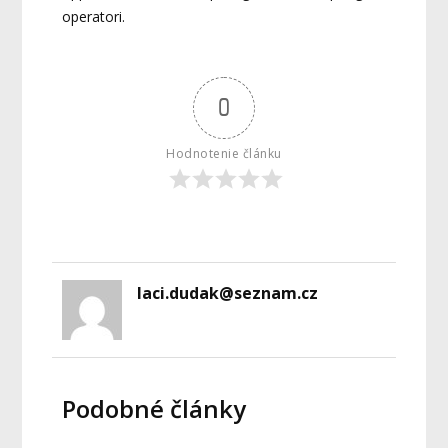
operatori.
0
Hodnotenie článku
laci.dudak@seznam.cz
Podobné články