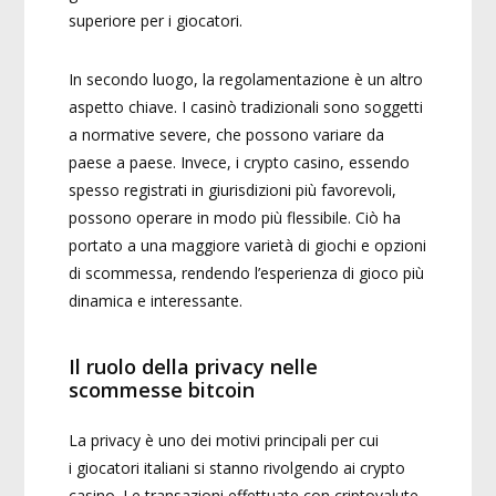
superiore per i giocatori.
In secondo luogo, la regolamentazione è un altro
aspetto chiave. I casinò tradizionali sono soggetti
a normative severe, che possono variare da
paese a paese. Invece, i crypto casino, essendo
spesso registrati in giurisdizioni più favorevoli,
possono operare in modo più flessibile. Ciò ha
portato a una maggiore varietà di giochi e opzioni
di scommessa, rendendo l’esperienza di gioco più
dinamica e interessante.
Il ruolo della privacy nelle
scommesse bitcoin
La privacy è uno dei motivi principali per cui
i giocatori italiani si stanno rivolgendo ai crypto
casino. Le transazioni effettuate con criptovalute