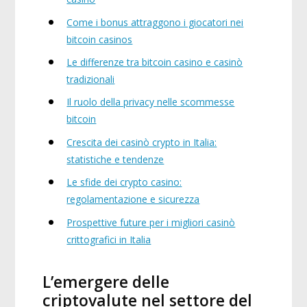
Come i bonus attraggono i giocatori nei
bitcoin casinos
Le differenze tra bitcoin casino e casinò
tradizionali
Il ruolo della privacy nelle scommesse
bitcoin
Crescita dei casinò crypto in Italia:
statistiche e tendenze
Le sfide dei crypto casino:
regolamentazione e sicurezza
Prospettive future per i migliori casinò
crittografici in Italia
L’emergere delle
criptovalute nel settore del