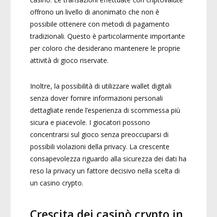
offrono un livello di anonimato che non è
possibile ottenere con metodi di pagamento
tradizionali. Questo è particolarmente importante
per coloro che desiderano mantenere le proprie
attività di gioco riservate.
Inoltre, la possibilità di utilizzare wallet digitali
senza dover fornire informazioni personali
dettagliate rende l’esperienza di scommessa più
sicura e piacevole. I giocatori possono
concentrarsi sul gioco senza preoccuparsi di
possibili violazioni della privacy. La crescente
consapevolezza riguardo alla sicurezza dei dati ha
reso la privacy un fattore decisivo nella scelta di
un casino crypto.
Crescita dei casinò crypto in