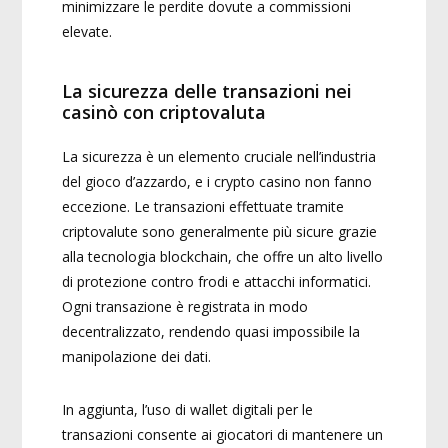
minimizzare le perdite dovute a commissioni
elevate.
La sicurezza delle transazioni nei
casinò con criptovaluta
La sicurezza è un elemento cruciale nell’industria
del gioco d’azzardo, e i crypto casino non fanno
eccezione. Le transazioni effettuate tramite
criptovalute sono generalmente più sicure grazie
alla tecnologia blockchain, che offre un alto livello
di protezione contro frodi e attacchi informatici.
Ogni transazione è registrata in modo
decentralizzato, rendendo quasi impossibile la
manipolazione dei dati.
In aggiunta, l’uso di wallet digitali per le
transazioni consente ai giocatori di mantenere un