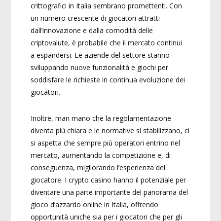
crittografici in Italia sembrano promettenti. Con
un numero crescente di giocatori attratti
dall’innovazione e dalla comodità delle
criptovalute, è probabile che il mercato continui
a espandersi. Le aziende del settore stanno
sviluppando nuove funzionalità e giochi per
soddisfare le richieste in continua evoluzione dei
giocatori.
Inoltre, man mano che la regolamentazione
diventa più chiara e le normative si stabilizzano, ci
si aspetta che sempre più operatori entrino nel
mercato, aumentando la competizione e, di
conseguenza, migliorando l’esperienza del
giocatore. I crypto casino hanno il potenziale per
diventare una parte importante del panorama del
gioco d’azzardo online in Italia, offrendo
opportunità uniche sia per i giocatori che per gli