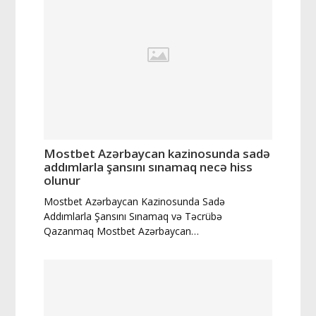
Mostbet Azərbaycan kazinosunda sadə
addımlarla şansını sınamaq necə hiss
olunur
Mostbet Azərbaycan Kazinosunda Sadə
Addımlarla Şansını Sınamaq və Təcrübə
Qazanmaq Mostbet Azərbaycan…