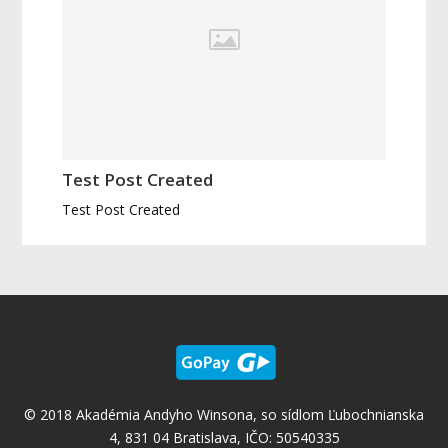
Test Post Created
Test Post Created
© 2018 Akadémia Andyho Winsona, so sídlom Ľubochnianska
4, 831 04 Bratislava, IČO: 50540335