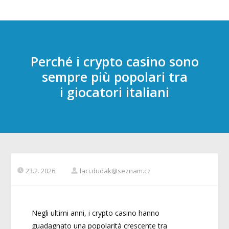
Perché i crypto casino sono
sempre più popolari tra
i giocatori italiani
23.2. 2026
laci.dudak@seznam.cz
Negli ultimi anni, i crypto casino hanno
guadagnato una popolarità crescente tra