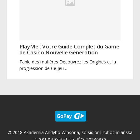
PlayMe : Votre Guide Complet du Game
de Casino Nouvelle Génération
Table des matières Découvrez les Origines et la
progression de Ce Jeu…
© 2018 Akadémia Andyho Winsona, so sídlom Ľubochnianska
4, 831 04 Bratislava, IČO: 50540335