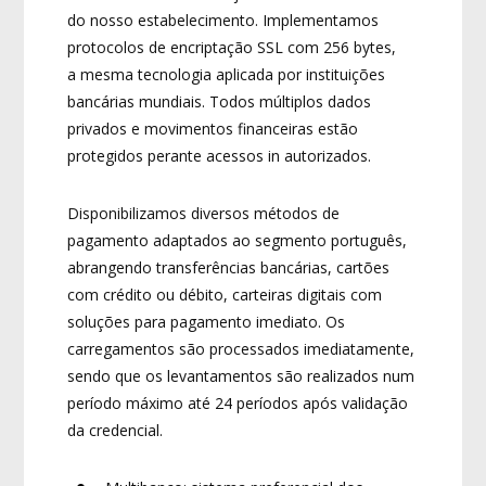
do nosso estabelecimento. Implementamos
protocolos de encriptação SSL com 256 bytes,
a mesma tecnologia aplicada por instituições
bancárias mundiais. Todos múltiplos dados
privados e movimentos financeiras estão
protegidos perante acessos in autorizados.
Disponibilizamos diversos métodos de
pagamento adaptados ao segmento português,
abrangendo transferências bancárias, cartões
com crédito ou débito, carteiras digitais com
soluções para pagamento imediato. Os
carregamentos são processados imediatamente,
sendo que os levantamentos são realizados num
período máximo até 24 períodos após validação
da credencial.