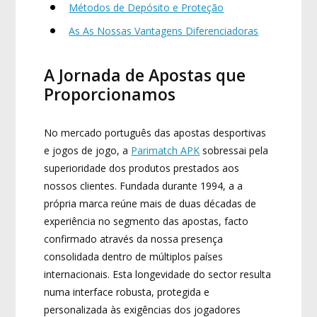
Métodos de Depósito e Proteção
As As Nossas Vantagens Diferenciadoras
A Jornada de Apostas que
Proporcionamos
No mercado português das apostas desportivas
e jogos de jogo, a
Parimatch APK
sobressai pela
superioridade dos produtos prestados aos
nossos clientes. Fundada durante 1994, a a
própria marca reúne mais de duas décadas de
experiência no segmento das apostas, facto
confirmado através da nossa presença
consolidada dentro de múltiplos países
internacionais. Esta longevidade do sector resulta
numa interface robusta, protegida e
personalizada às exigências dos jogadores