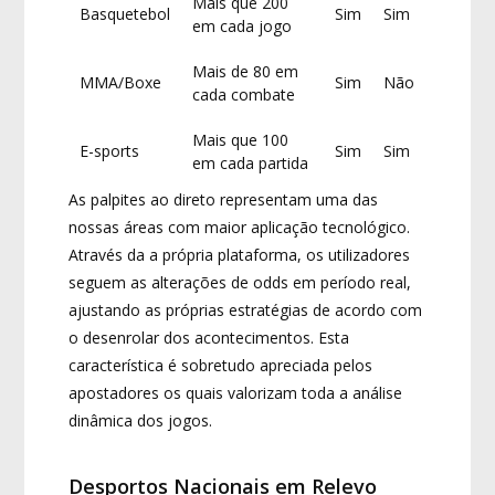
Mais que 200
Basquetebol
Sim
Sim
em cada jogo
Mais de 80 em
MMA/Boxe
Sim
Não
cada combate
Mais que 100
E-sports
Sim
Sim
em cada partida
As palpites ao direto representam uma das
nossas áreas com maior aplicação tecnológico.
Através da a própria plataforma, os utilizadores
seguem as alterações de odds em período real,
ajustando as próprias estratégias de acordo com
o desenrolar dos acontecimentos. Esta
característica é sobretudo apreciada pelos
apostadores os quais valorizam toda a análise
dinâmica dos jogos.
Desportos Nacionais em Relevo