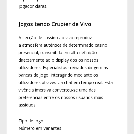
jogador claras.
Jogos tendo Crupier de Vivo
A secção de cassino ao vivo reproduz
a atmosfera autêntica de determinado casino
presencial, transmitida em alta definição
directamente ao o display dos os nossos
utilizadores. Especialistas treinados dirigem as
bancas de jogo, interagindo mediante os
utilizadores através via chat em tempo real. Esta
vivência imersiva converteu-se uma das
preferências entre os nossos usuários mais
assíduos.
Tipo de Jogo
Número em Variantes