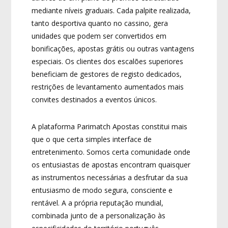
mediante níveis graduais. Cada palpite realizada,
tanto desportiva quanto no cassino, gera
unidades que podem ser convertidos em
bonificações, apostas grátis ou outras vantagens
especiais. Os clientes dos escalões superiores
beneficiam de gestores de registo dedicados,
restrições de levantamento aumentados mais
convites destinados a eventos únicos.
A plataforma Parimatch Apostas constitui mais
que o que certa simples interface de
entretenimento. Somos certa comunidade onde
os entusiastas de apostas encontram quaisquer
as instrumentos necessárias a desfrutar da sua
entusiasmo de modo segura, consciente e
rentável. A a própria reputação mundial,
combinada junto de a personalização às