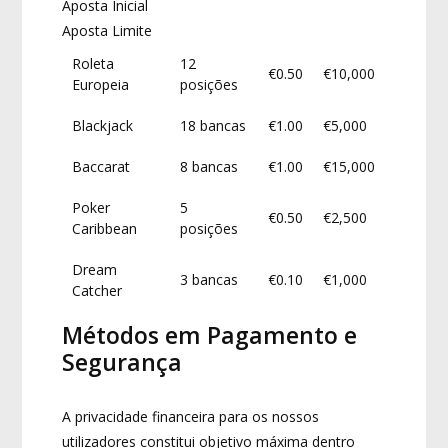
Aposta Inicial
Aposta Limite
Roleta
12
€0.50
€10,000
Europeia
posições
Blackjack
18 bancas
€1.00
€5,000
Baccarat
8 bancas
€1.00
€15,000
Poker
5
€0.50
€2,500
Caribbean
posições
Dream
3 bancas
€0.10
€1,000
Catcher
Métodos em Pagamento e
Segurança
A privacidade financeira para os nossos
utilizadores constitui objetivo máxima dentro