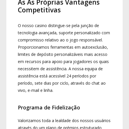
As As Próprias Vantagens
Competitivas
O nosso casino distingue-se pela junção de
tecnologia avançada, suporte personalizado com
compromisso relativo ao o jogo responsável.
Proporcionamos ferramentas em autoexclusão,
limites de depósito personalizáveis mais acesso
em recursos para apoio para jogadores os quais
necessitem de assistência. A nossa equipa de
assistência está acessível 24 períodos por
período, sete dias por ciclo, através do chat ao
vivo, e-mail e linha.
Programa de Fidelização
Valorizamos toda a lealdade dos nossos usuários
através do um plano de prémios estruturado