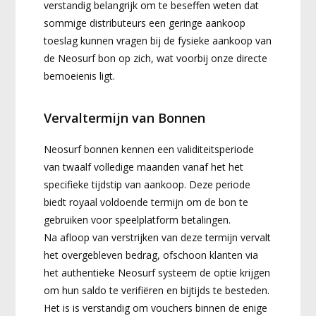
verstandig belangrijk om te beseffen weten dat
sommige distributeurs een geringe aankoop
toeslag kunnen vragen bij de fysieke aankoop van
de Neosurf bon op zich, wat voorbij onze directe
bemoeienis ligt.
Vervaltermijn van Bonnen
Neosurf bonnen kennen een validiteitsperiode
van twaalf volledige maanden vanaf het het
specifieke tijdstip van aankoop. Deze periode
biedt royaal voldoende termijn om de bon te
gebruiken voor speelplatform betalingen.
Na afloop van verstrijken van deze termijn vervalt
het overgebleven bedrag, ofschoon klanten via
het authentieke Neosurf systeem de optie krijgen
om hun saldo te verifiëren en bijtijds te besteden.
Het is is verstandig om vouchers binnen de enige