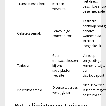
niet direct
Transactiesnelheid
meteen
beschikbaar vi
verwerkt
deze methode
Tastbare
aankoop nodig
Eenvoudige
behalve
Gebruiksgemak
codecontrole
wanneer via
internet
toegankelijk
Geen
Verkoop
transactiekosten
vergoedingen
Tarieven
bij ons
kunnen afwijke
speelplatform
per
website
distributiepunt
Niet universeel
Diverse waardes
Beschikbaarheid
in iedere regio’
verkrijgbaar
beschikbaar
Betaallimieten en Tarieven