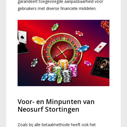
garandeert toegevoegde aanpasbaarheid voor
gebruikers met diverse financiële middelen.
Voor- en Minpunten van
Neosurf Stortingen
Zoals bij alle betaalmethode heeft ook het