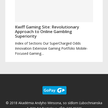
Kwiff Gaming Site: Revolutionary
Approach to Online Gambling
Superiority
Index of Sections Our SuperCharged Odds
Innovation Extensive Gaming Portfolio Mobile-
Focused Gaming…
© 2018 Akadémia Andyho Winsona, so sídlom Ľubochnianska