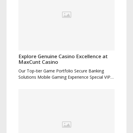
Explore Genuine Casino Excellence at
MaxCunt Casino
Our Top-tier Game Portfolio Secure Banking
Solutions Mobile Gaming Experience Special VIP…