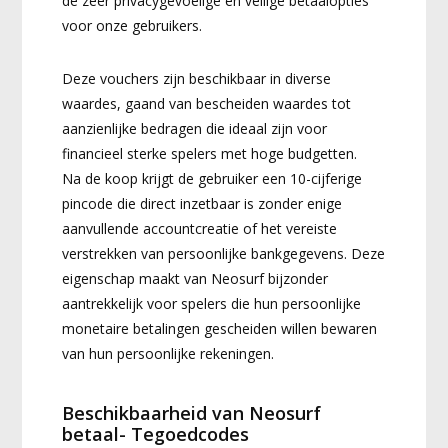
de zeer privacygevoelige en veilige betaalopties
voor onze gebruikers.
Deze vouchers zijn beschikbaar in diverse
waardes, gaand van bescheiden waardes tot
aanzienlijke bedragen die ideaal zijn voor
financieel sterke spelers met hoge budgetten.
Na de koop krijgt de gebruiker een 10-cijferige
pincode die direct inzetbaar is zonder enige
aanvullende accountcreatie of het vereiste
verstrekken van persoonlijke bankgegevens. Deze
eigenschap maakt van Neosurf bijzonder
aantrekkelijk voor spelers die hun persoonlijke
monetaire betalingen gescheiden willen bewaren
van hun persoonlijke rekeningen.
Beschikbaarheid van Neosurf
betaal- Tegoedcodes