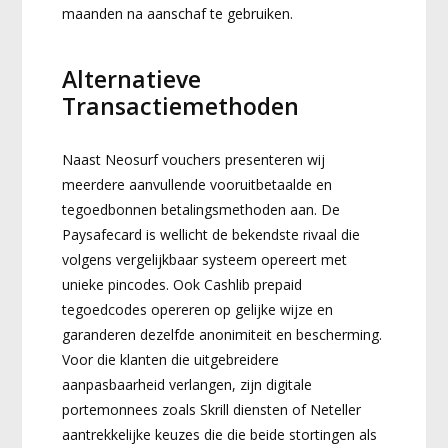
maanden na aanschaf te gebruiken.
Alternatieve
Transactiemethoden
Naast Neosurf vouchers presenteren wij
meerdere aanvullende vooruitbetaalde en
tegoedbonnen betalingsmethoden aan. De
Paysafecard is wellicht de bekendste rivaal die
volgens vergelijkbaar systeem opereert met
unieke pincodes. Ook Cashlib prepaid
tegoedcodes opereren op gelijke wijze en
garanderen dezelfde anonimiteit en bescherming.
Voor die klanten die uitgebreidere
aanpasbaarheid verlangen, zijn digitale
portemonnees zoals Skrill diensten of Neteller
aantrekkelijke keuzes die die beide stortingen als