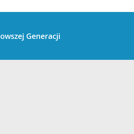
owszej Generacji