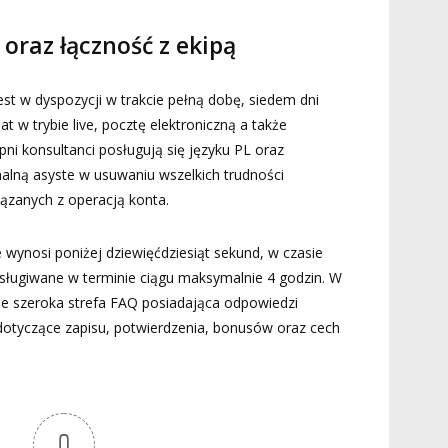
oraz łączność z ekipą
st w dyspozycji w trakcie pełną dobę, siedem dni
t w trybie live, pocztę elektroniczną a także
ępni konsultanci posługują się języku PL oraz
nalną asyste w usuwaniu wszelkich trudności
iązanych z operacją konta.
e wynosi poniżej dziewięćdziesiąt sekund, w czasie
sługiwane w terminie ciągu maksymalnie 4 godzin. W
kże szeroka strefa FAQ posiadająca odpowiedzi
dotyczące zapisu, potwierdzenia, bonusów oraz cech
0