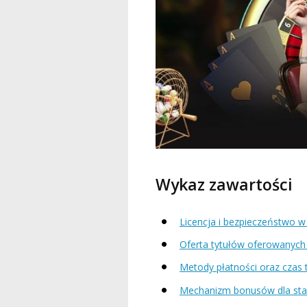
Wykaz zawartości
Licencja i bezpieczeństwo 
Oferta tytułów oferowanych
Metody płatności oraz czas t
Mechanizm bonusów dla sta