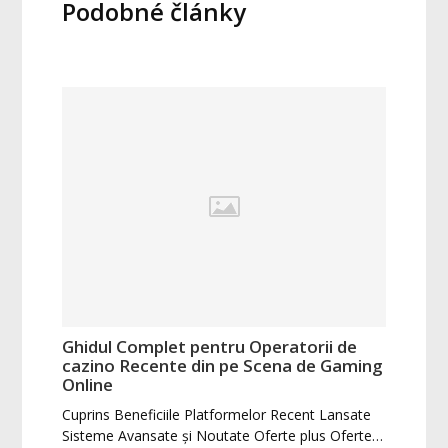
Podobné články
Ghidul Complet pentru Operatorii de
cazino Recente din pe Scena de Gaming
Online
Cuprins Beneficiile Platformelor Recent Lansate
Sisteme Avansate și Noutate Oferte plus Oferte…