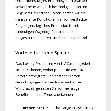
Unser mehrstufiges Prämiensystem prämiert
sowohl neue wie auch beständige Spieler. Im
Gegensatz als etliche Portale setzen wir auf
transparente Konditionen frei von versteckte
Regelungen. Jegliches Promotion ist mit
eindeutigen Wagering-Requirements
ausgestattet, jene realistisch umsetzbar sind.
Vorteile für treue Spieler
Das Loyalty-Programm von NV Casino gliedert
sich in 5 Ebenen, wobei jede Stufe exclusive
Vorteile ermöglicht. Von personalisierten
Geburtstagsgeschenken bis zu verkürzten
Withdrawals genießen Sie von vielfältigen
Benefits, die Ihre Treue anerkennen.
Bronze-Status
– selbsttätige Freischaltung