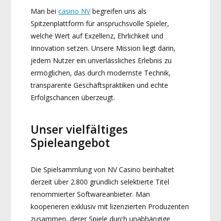
Man bei
casino NV
begreifen uns als
Spitzenplattform für anspruchsvolle Spieler,
welche Wert auf Exzellenz, Ehrlichkeit und
Innovation setzen. Unsere Mission liegt darin,
jedem Nutzer ein unverlässliches Erlebnis zu
ermöglichen, das durch modernste Technik,
transparente Geschäftspraktiken und echte
Erfolgschancen überzeugt.
Unser vielfältiges
Spieleangebot
Die Spielsammlung von NV Casino beinhaltet
derzeit über 2.800 gründlich selektierte Titel
renommierter Softwareanbieter. Man
kooperieren exklusiv mit lizenzierten Produzenten
zusammen, derer Spiele durch unabhängige