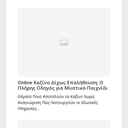
Online Καζίνο Δίχως Επαλήθευση: Ο
Πλήρης Οδηγός για Μυστικό Παιχνίδι
Θέματα Ποιο Αποτελούν τα Καζίνο Χωρίς
Αναγνώριση Πώς Λειτουργούν οι Ιδιωτικές
Υπηρεσίες…