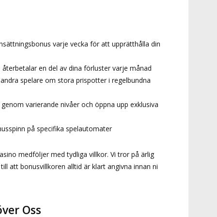
sättningsbonus varje vecka för att upprätthålla din
 återbetalar en del av dina förluster varje månad
andra spelare om stora prispotter i regelbundna
genom varierande nivåer och öppna upp exklusiva
sspinn på specifika spelautomater
ino medföljer med tydliga villkor. Vi tror på ärlig
l att bonusvillkoren alltid är klart angivna innan ni
ver Oss