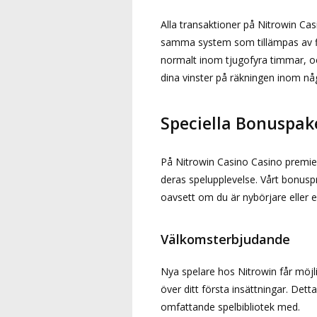
Alla transaktioner på Nitrowin Ca
samma system som tillämpas av fin
normalt inom tjugofyra timmar, o
dina vinster på räkningen inom nå
Speciella Bonuspa
På Nitrowin Casino Casino premie
deras spelupplevelse. Vårt bonusp
oavsett om du är nybörjare eller e
Välkomsterbjudande
Nya spelare hos Nitrowin får möjli
över ditt första insättningar. Dett
omfattande spelbibliotek med.