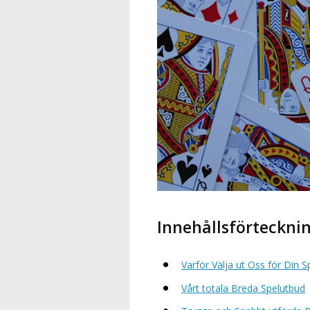
Innehållsförteckni
Varför Välja ut Oss för Din S
Vårt totala Breda Spelutbud