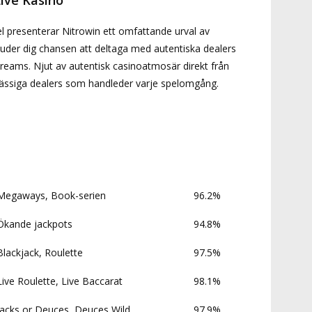
el presenterar Nitrowin ett omfattande urval av
rbjuder dig chansen att deltaga med autentiska dealers
treams. Njut av autentisk casinoatmosär direkt från
ässiga dealers som handleder varje spelomgång.
Megaways, Book-serien
96.2%
Ökande jackpots
94.8%
Blackjack, Roulette
97.5%
Live Roulette, Live Baccarat
98.1%
Jacks or Deuces, Deuces Wild
97.9%