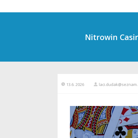
Nitrowin Casin
13.6. 2026
laci.dudak@seznam.