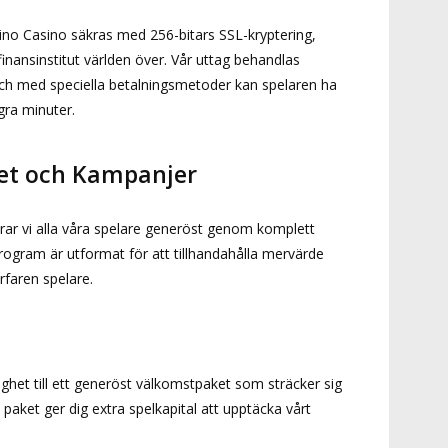
sino Casino säkras med 256-bitars SSL-kryptering,
ansinstitut världen över. Vår uttag behandlas
ch med speciella betalningsmetoder kan spelaren ha
gra minuter.
ket och Kampanjer
rar vi alla våra spelare generöst genom komplett
rogram är utformat för att tillhandahålla mervärde
rfaren spelare.
ghet till ett generöst välkomstpaket som sträcker sig
a paket ger dig extra spelkapital att upptäcka vårt