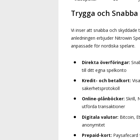
Trygga och Snabba 
Vi inser att snabba och skyddade t
anledningen erbjuder Nitrowin Spe
anpassade för nordiska spelare.
Direkta överföringar:
Snab
till ditt egna spelkonto
Kredit- och betalkort:
Visa
säkerhetsprotokoll
Online-plånböcker:
Skrill, 
utförda transaktioner
Digitala valutor:
Bitcoin, E
anonymitet
Prepaid-kort:
Paysafecard f