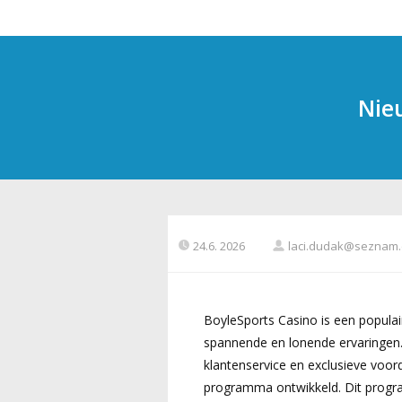
Nie
24.6. 2026
laci.dudak@seznam.
BoyleSports Casino is een populai
spannende en lonende ervaringen.
klantenservice en exclusieve voor
programma ontwikkeld. Dit progr