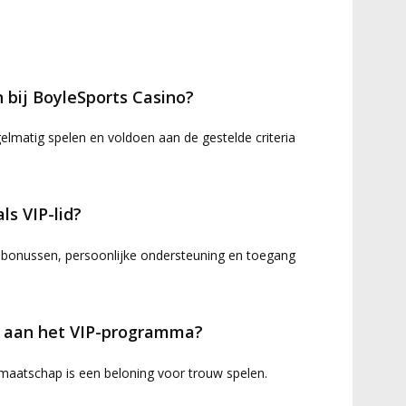
n bij BoyleSports Casino?
elmatig spelen en voldoen aan de gestelde criteria
ls VIP-lid?
e bonussen, persoonlijke ondersteuning en toegang
n aan het VIP-programma?
idmaatschap is een beloning voor trouw spelen.