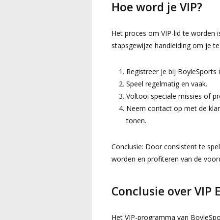
Hoe word je VIP?
Het proces om VIP-lid te worden is
stapsgewijze handleiding om je te
Registreer je bij BoyleSports 
Speel regelmatig en vaak.
Voltooi speciale missies of p
Neem contact op met de klan
tonen.
Conclusie: Door consistent te spel
worden en profiteren van de voor
Conclusie over VIP 
Het VIP-programma van BoyleSpor