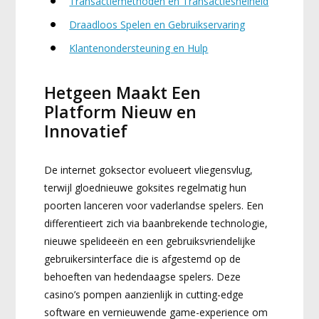
Transactiemethoden en Transactiesnelheid
Draadloos Spelen en Gebruikservaring
Klantenondersteuning en Hulp
Hetgeen Maakt Een
Platform Nieuw en
Innovatief
De internet goksector evolueert vliegensvlug,
terwijl gloednieuwe goksites regelmatig hun
poorten lanceren voor vaderlandse spelers. Een
differentieert zich via baanbrekende technologie,
nieuwe spelideeën en een gebruiksvriendelijke
gebruikersinterface die is afgestemd op de
behoeften van hedendaagse spelers. Deze
casino’s pompen aanzienlijk in cutting-edge
software en vernieuwende game-experience om