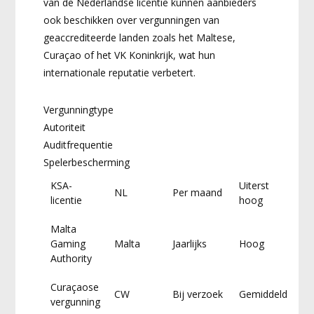
van de Nederlandse licentie kunnen aanbieders
ook beschikken over vergunningen van
geaccrediteerde landen zoals het Maltese,
Curaçao of het VK Koninkrijk, wat hun
internationale reputatie verbetert.
Vergunningtype
Autoriteit
Auditfrequentie
Spelerbescherming
KSA-
Uiterst
NL
Per maand
licentie
hoog
Malta
Gaming
Malta
Jaarlijks
Hoog
Authority
Curaçaose
CW
Bij verzoek
Gemiddeld
vergunning