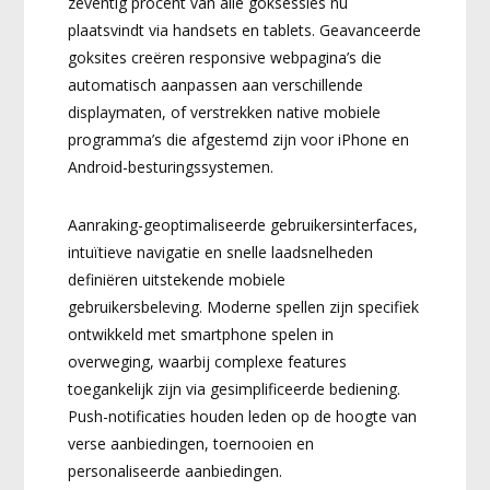
zeventig procent van alle goksessies nu
plaatsvindt via handsets en tablets. Geavanceerde
goksites creëren responsive webpagina’s die
automatisch aanpassen aan verschillende
displaymaten, of verstrekken native mobiele
programma’s die afgestemd zijn voor iPhone en
Android-besturingssystemen.
Aanraking-geoptimaliseerde gebruikersinterfaces,
intuïtieve navigatie en snelle laadsnelheden
definiëren uitstekende mobiele
gebruikersbeleving. Moderne spellen zijn specifiek
ontwikkeld met smartphone spelen in
overweging, waarbij complexe features
toegankelijk zijn via gesimplificeerde bediening.
Push-notificaties houden leden op de hoogte van
verse aanbiedingen, toernooien en
personaliseerde aanbiedingen.