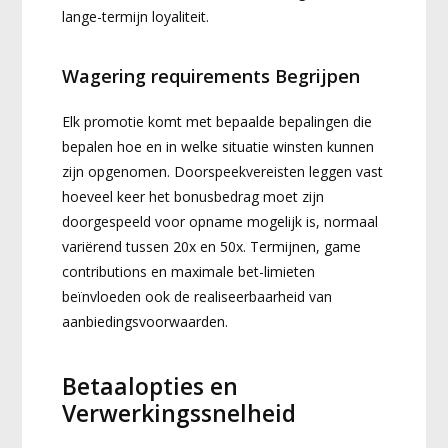
lange-termijn loyaliteit.
Wagering requirements Begrijpen
Elk promotie komt met bepaalde bepalingen die
bepalen hoe en in welke situatie winsten kunnen
zijn opgenomen. Doorspeekvereisten leggen vast
hoeveel keer het bonusbedrag moet zijn
doorgespeeld voor opname mogelijk is, normaal
variërend tussen 20x en 50x. Termijnen, game
contributions en maximale bet-limieten
beïnvloeden ook de realiseerbaarheid van
aanbiedingsvoorwaarden.
Betaalopties en
Verwerkingssnelheid