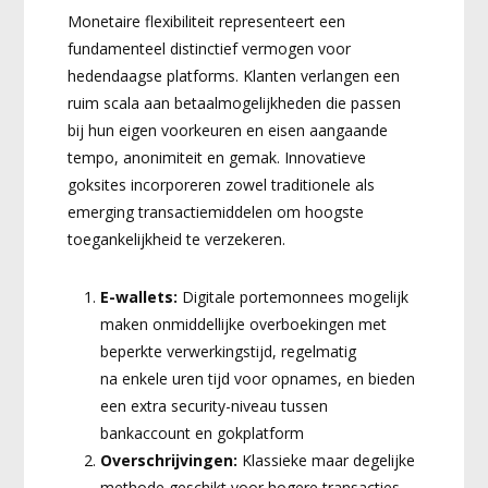
Monetaire flexibiliteit representeert een
fundamenteel distinctief vermogen voor
hedendaagse platforms. Klanten verlangen een
ruim scala aan betaalmogelijkheden die passen
bij hun eigen voorkeuren en eisen aangaande
tempo, anonimiteit en gemak. Innovatieve
goksites incorporeren zowel traditionele als
emerging transactiemiddelen om hoogste
toegankelijkheid te verzekeren.
E-wallets:
Digitale portemonnees mogelijk
maken onmiddellijke overboekingen met
beperkte verwerkingstijd, regelmatig
na enkele uren tijd voor opnames, en bieden
een extra security-niveau tussen
bankaccount en gokplatform
Overschrijvingen:
Klassieke maar degelijke
methode geschikt voor hogere transacties,