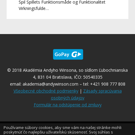
Spil Spillets Funktionsmåde og Funktionalitet
Virkningsfulde…
© 2018 Akadémia Andyho Winsona, so sídlom Ľubochnianska
4, 831 04 Bratislava, IČO: 50540335
email:
akademia@andywinson.com
– tel: +421 908 777 808
Všeobecné obchodné podmienky
|
Zásady spracúvania
osobných údajov
Formulár na odstúpenie od zmluvy
Používame súbory cookies, aby sme vám na našej stránke mohli
poskytnúť čo najlepšiu užívateľskú skúsenosť. Svoj súhlas s