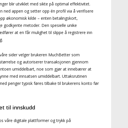
ger blir utviklet med sikte på optimal effektivitet.
n ned appen og setter opp én profil via å verifisere
opp økonomisk kilde – enten betalingskort,
ge godkjente metoder. Den spesielle unike
rer at en får mulighet til slippe å registrere inn
g.
a våre sider velger brukeren MuchBetter som
sstørrelse og autoriserer transaksjonen gjennom
ontoen umiddelbart, noe som gjør at innebærer at
egynne med innsatsen umiddelbart. Uttaksrutinen
ed penger typisk føres tilbake til brukerens konto før
et til innskudd
s våre digitale plattformer og trykk på