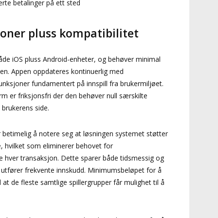
terte betalinger på ett sted
joner pluss kompatibilitet
åde iOS pluss Android-enheter, og behøver minimal
nen. Appen oppdateres kontinuerlig med
nksjoner fundamentert på innspill fra brukermiljøet.
 er friksjonsfri der den behøver null særskilte
 brukerens side.
r betimelig å notere seg at løsningen systemet støtter
 hvilket som eliminerer behovet for
e hver transaksjon. Dette sparer både tidsmessig og
er utfører frekvente innskudd. Minimumsbeløpet for å
l at de fleste samtlige spillergrupper får mulighet til å