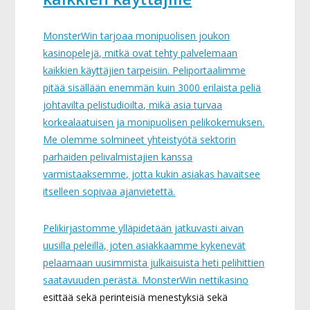
MonsterWin tarjoaa monipuolisen joukon
kasinopelejä, mitkä ovat tehty palvelemaan
kaikkien käyttäjien tarpeisiin. Peliportaalimme
pitää sisällään enemmän kuin 3000 erilaista peliä
johtavilta pelistudioilta, mikä asia turvaa
korkealaatuisen ja monipuolisen pelikokemuksen.
Me olemme solmineet yhteistyötä sektorin
parhaiden pelivalmistajien kanssa
varmistaaksemme, jotta kukin asiakas havaitsee
itselleen sopivaa ajanvietettä.
Pelikirjastomme ylläpidetään jatkuvasti aivan
uusilla peleillä, joten asiakkaamme kykenevät
pelaamaan uusimmista julkaisuista heti pelihittien
saatavuuden perästä.
MonsterWin nettikasino
esittää sekä perinteisiä menestyksiä sekä