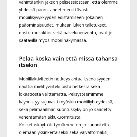
vähintäänkin jakson pelisessiostaan, että olemme
yhdessä panostaneet merkittävästi
mobiilikyvykkyyden edistämiseen. Jokainen
pääominaisuudet, mukaan lukien talletukset,
nostotransaktiot sekä palveluneuvonta, ovat jo
saatavilla myös mobiilinäkymässä.
Pelaa koska vain että missä tahansa
itsekin
Mobiiliaktiviteetin notkeys antaa itsenäisyyden
nauttia mielihyvintekijöistä hetkestä sekä
lokaatiosta välittämättä. Pelisysteemimme
käynnistyy sujuvasti myöskin mobiiliyhteydessä,
sekä pelimaailman suorituskyky on jo säädetty
vähentämään akkukuormitusta.
Kosketuskäyttöliittymämme on jo suunniteltu
olemaan yksinkertaiseksi sekä vaivattomaksi,