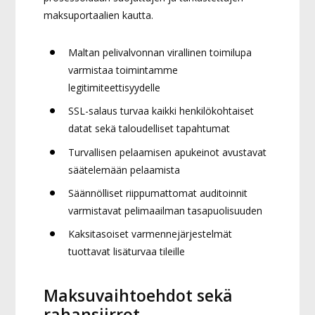
maksuportaalien kautta.
Maltan pelivalvonnan virallinen toimilupa
varmistaa toimintamme
legitimiteettisyydelle
SSL-salaus turvaa kaikki henkilökohtaiset
datat sekä taloudelliset tapahtumat
Turvallisen pelaamisen apukeinot avustavat
säätelemään pelaamista
Säännölliset riippumattomat auditoinnit
varmistavat pelimaailman tasapuolisuuden
Kaksitasoiset varmennejärjestelmät
tuottavat lisäturvaa tileille
Maksuvaihtoehdot sekä
rahansiirrot