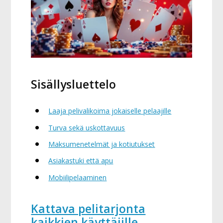
Sisällysluettelo
Laaja pelivalikoima jokaiselle pelaajille
Turva sekä uskottavuus
Maksumenetelmät ja kotiutukset
Asiakastuki että apu
Mobiilipelaaminen
Kattava pelitarjonta
kaikkien käyttäjille