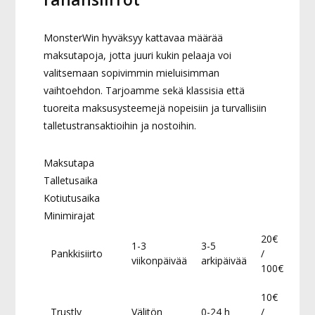
MonsterWin hyväksyy kattavaa määrää
maksutapoja, jotta juuri kukin pelaaja voi
valitsemaan sopivimmin mieluisimman
vaihtoehdon. Tarjoamme sekä klassisia että
tuoreita maksusysteemejä nopeisiin ja turvallisiin
talletustransaktioihin ja nostoihin.
Maksutapa
Talletusaika
Kotiutusaika
Minimirajat
20€
1-3
3-5
Pankkisiirto
/
viikonpäivää
arkipäivää
100€
10€
Trustly
Välitön
0-24 h
/