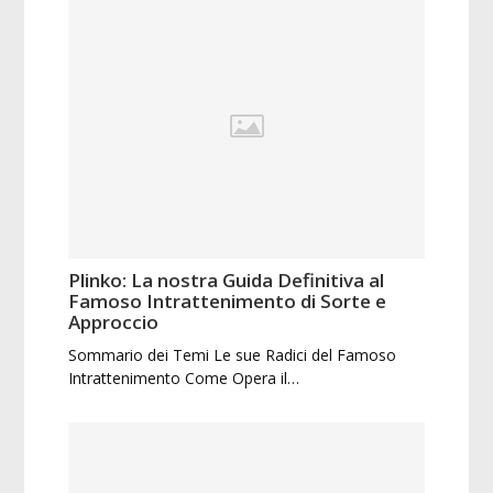
Plinko: La nostra Guida Definitiva al
Famoso Intrattenimento di Sorte e
Approccio
Sommario dei Temi Le sue Radici del Famoso
Intrattenimento Come Opera il…