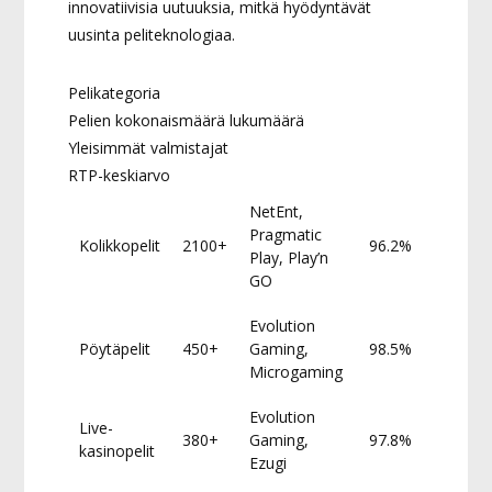
innovatiivisia uutuuksia, mitkä hyödyntävät
uusinta peliteknologiaa.
Pelikategoria
Pelien kokonaismäärä lukumäärä
Yleisimmät valmistajat
RTP-keskiarvo
NetEnt,
Pragmatic
Kolikkopelit
2100+
96.2%
Play, Play’n
GO
Evolution
Pöytäpelit
450+
Gaming,
98.5%
Microgaming
Evolution
Live-
380+
Gaming,
97.8%
kasinopelit
Ezugi