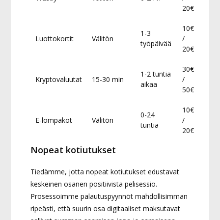
20€
10€
1-3
Luottokortit
Välitön
/
työpäivää
20€
30€
1-2 tuntia
Kryptovaluutat
15-30 min
/
aikaa
50€
10€
0-24
E-lompakot
Välitön
/
tuntia
20€
Nopeat kotiutukset
Tiedämme, jotta nopeat kotiutukset edustavat
keskeinen osanen positiivista pelisessio.
Prosessoimme palautuspyynnöt mahdollisimman
ripeästi, että suurin osa digitaaliset maksutavat