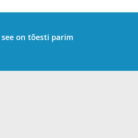
 see on tõesti parim