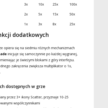
3x
10x
25x
100x
2x
5x
15x
50x
1x
3x
8x
25x
nkcji dodatkowych
grze opiera się na siedmiu różnych mechanizmach
cade
inicjuje się samoczynnie po każdej wygranej,
ieniając je świeżymi blokami z góry interfejsu.
dnego zakręcenia zwiększa multiplikator o 1x,
.
ch dostępnych w grze
any przez 3+ ikony Scatter, przyznaje 10-25
owanymi współczynnikami