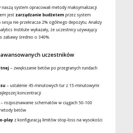
cy naszą system opracowali metody maksymalizacji
tem jest
zarządzanie budżetem
przez system
 sesja nie przekracza 2% ogólnego depozytu. Analizy
ytics Institute wykazały, że uczestnicy używający
res zabawy średnio o 340%.
 zaawansowanych uczestników
otnej
– zwiększanie betów po przegranych rundach
asu
– ustalenie 45-minutowych tur z 15-minutowymi
jlepszej koncentracji
– rozpoznawanie schematów w ciągach 50-100
metody betów
o-play
z konfiguracją limitów stop-loss na wysokości