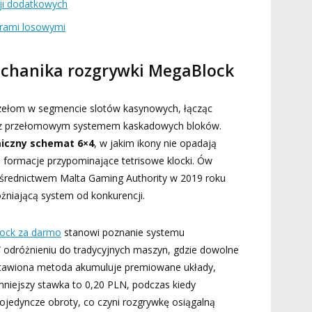
ji dodatkowych
grami losowymi
chanika rozgrywki MegaBlock
rzełom w segmencie slotów kasynowych, łącząc
w z przełomowym systemem kaskadowych bloków.
iczny schemat 6×4
, w jakim ikony nie opadają
 formacje przypominające tetrisowe klocki. Ów
średnictwem Malta Gaming Authority w 2019 roku
óżniającą system od konkurencji.
ock za darmo
stanowi poznanie systemu
 odróżnieniu do tradycyjnych maszyn, gdzie dowolne
dstawiona metoda akumuluje premiowane układy,
mniejszy stawka to 0,20 PLN, podczas kiedy
jedyncze obroty, co czyni rozgrywkę osiągalną