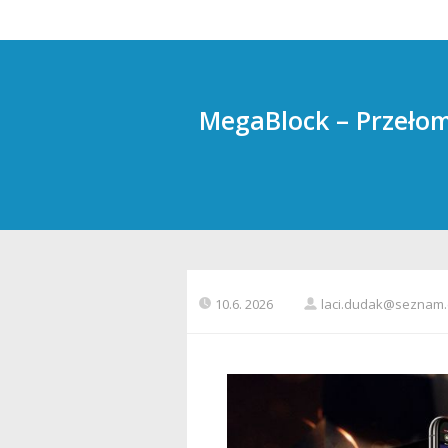
MegaBlock – Przeło
10.6. 2026
laci.dudak@seznam.