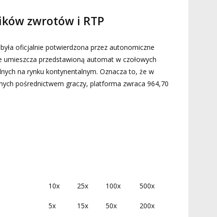
ików zwrotów i RTP
była oficjalnie potwierdzona przez autonomiczne
re umieszcza przedstawioną automat w czołowych
nych na rynku kontynentalnym. Oznacza to, że w
onych pośrednictwem graczy, platforma zwraca 964,70
10x
25x
100x
500x
5x
15x
50x
200x