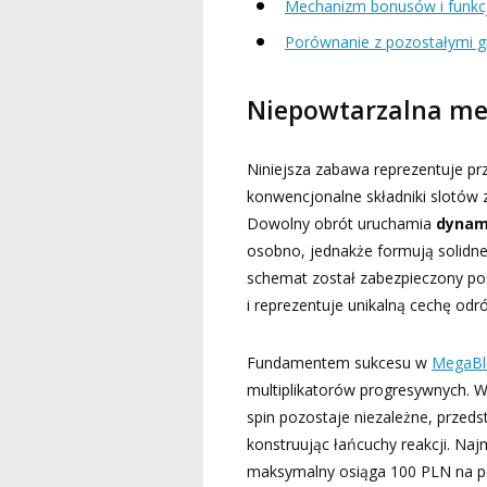
Mechanizm bonusów i funkc
Porównanie z pozostałymi 
Niepowtarzalna me
Niniejsza zabawa reprezentuje p
konwencjonalne składniki slotó
Dowolny obrót uruchamia
dynam
osobno, jednakże formują solidne
schemat został zabezpieczony po
i reprezentuje unikalną cechę odr
Fundamentem sukcesu w
MegaBl
multiplikatorów progresywnych. W
spin pozostaje niezależne, prze
konstruując łańcuchy reakcji. Naj
maksymalny osiąga 100 PLN na po