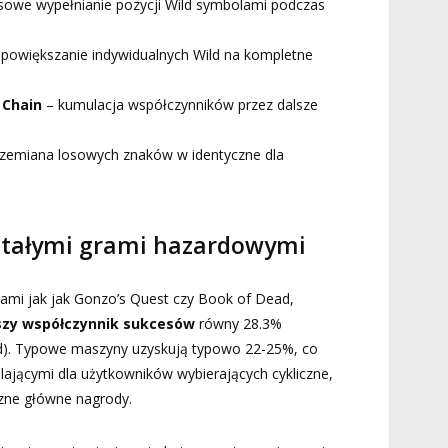
sowe wypełnianie pozycji Wild symbolami podczas
powiększanie indywidualnych Wild na kompletne
 Chain
– kumulacja współczynników przez dalsze
zemiana losowych znaków w identyczne dla
stałymi grami hazardowymi
łami jak jak Gonzo’s Quest czy Book of Dead,
szy współczynnik sukcesów
równy 28.3%
d). Typowe maszyny uzyskują typowo 22-25%, co
walającymi dla użytkowników wybierających cykliczne,
zne główne nagrody.