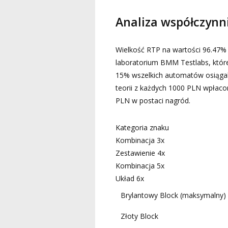
Analiza współczynn
Wielkość RTP na wartości 96.47% 
laboratorium BMM Testlabs, któ
15% wszelkich automatów osiągal
teorii z każdych 1000 PLN wpłac
PLN w postaci nagród.
Kategoria znaku
Kombinacja 3x
Zestawienie 4x
Kombinacja 5x
Układ 6x
Brylantowy Block (maksymalny)
Złoty Block