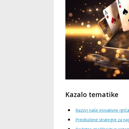
Kazalo tematike
Razvoj naše inovativne igri
Preizkušene strategije za na