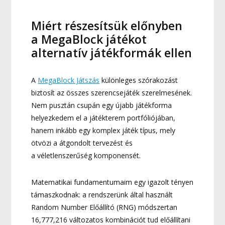
Miért részesítsük előnyben
a MegaBlock játékot
alternatív játékformák ellen
A
MegaBlock Játszás
különleges szórakozást
biztosít az összes szerencsejáték szerelmesének.
Nem pusztán csupán egy újabb játékforma
helyezkedem el a játékterem portfóliójában,
hanem inkább egy komplex játék típus, mely
ötvözi a átgondolt tervezést és
a véletlenszerűség komponensét.
Matematikai fundamentumaim egy igazolt tényen
támaszkodnak: a rendszerünk által használt
Random Number Előállító (RNG) módszertan
16,777,216 változatos kombinációt tud előállítani