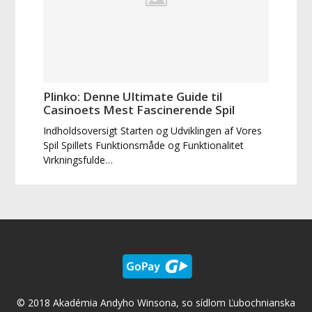
Plinko: Denne Ultimate Guide til
Casinoets Mest Fascinerende Spil
Indholdsoversigt Starten og Udviklingen af Vores
Spil Spillets Funktionsmåde og Funktionalitet
Virkningsfulde…
© 2018 Akadémia Andyho Winsona, so sídlom Ľubochnianska