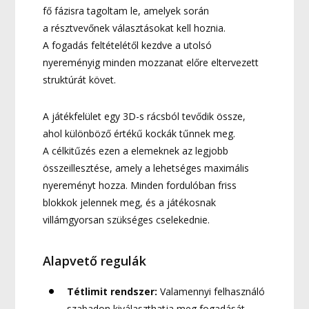
fő fázisra tagoltam le, amelyek során
a résztvevőnek választásokat kell hoznia.
A fogadás feltételétől kezdve a utolsó
nyereményig minden mozzanat előre eltervezett
struktúrát követ.
A játékfelület egy 3D-s rácsból tevődik össze,
ahol különböző értékű kockák tűnnek meg.
A célkitűzés ezen a elemeknek az legjobb
összeillesztése, amely a lehetséges maximális
nyereményt hozza. Minden fordulóban friss
blokkok jelennek meg, és a játékosnak
villámgyorsan szükséges cselekednie.
Alapvető regulák
Tétlimit rendszer:
Valamennyi felhasználó
szabadon kiválaszthatja meg fogadását