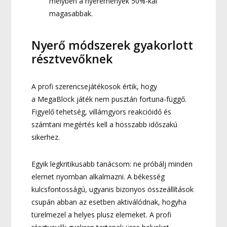
melyben a nyeremények 50%-kal
magasabbak.
Nyerő módszerek gyakorlott
résztvevőknek
A profi szerencsejátékosok értik, hogy
a MegaBlock játék nem pusztán fortuna-függő.
Figyelő tehetség, villámgyors reakcióidő és
számtani megértés kell a hosszabb időszakú
sikerhez.
Egyik legkritikusabb tanácsom: ne próbálj minden
elemet nyomban alkalmazni. A békesség
kulcsfontosságú, ugyanis bizonyos összeállítások
csupán abban az esetben aktiválódnak, hogyha
türelmezel a helyes plusz elemeket. A profi