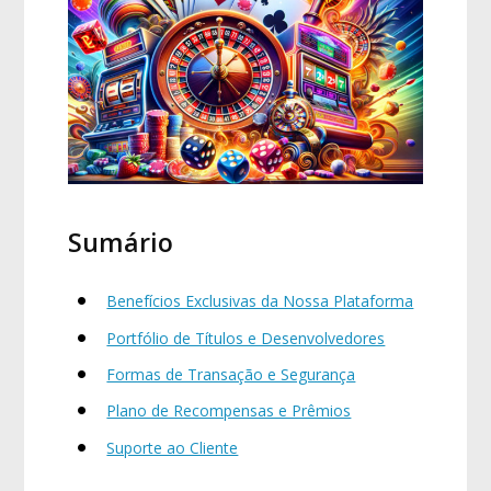
Sumário
Benefícios Exclusivas da Nossa Plataforma
Portfólio de Títulos e Desenvolvedores
Formas de Transação e Segurança
Plano de Recompensas e Prêmios
Suporte ao Cliente