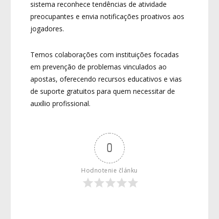
sistema reconhece tendências de atividade
preocupantes e envia notificações proativos aos
jogadores.
Temos colaborações com instituições focadas
em prevenção de problemas vinculados ao
apostas, oferecendo recursos educativos e vias
de suporte gratuitos para quem necessitar de
auxílio profissional.
0
Hodnotenie článku