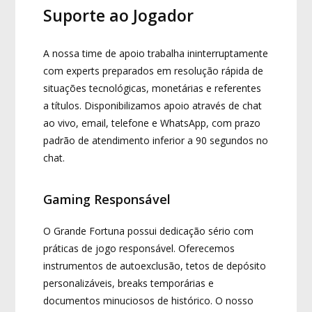
Suporte ao Jogador
A nossa time de apoio trabalha ininterruptamente
com experts preparados em resolução rápida de
situações tecnológicas, monetárias e referentes
a títulos. Disponibilizamos apoio através de chat
ao vivo, email, telefone e WhatsApp, com prazo
padrão de atendimento inferior a 90 segundos no
chat.
Gaming Responsável
O Grande Fortuna possui dedicação sério com
práticas de jogo responsável. Oferecemos
instrumentos de autoexclusão, tetos de depósito
personalizáveis, breaks temporárias e
documentos minuciosos de histórico. O nosso