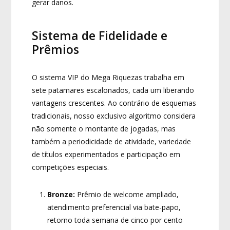
gerar danos.
Sistema de Fidelidade e
Prêmios
O sistema VIP do Mega Riquezas trabalha em
sete patamares escalonados, cada um liberando
vantagens crescentes. Ao contrário de esquemas
tradicionais, nosso exclusivo algoritmo considera
não somente o montante de jogadas, mas
também a periodicidade de atividade, variedade
de títulos experimentados e participação em
competições especiais.
Bronze:
Prêmio de welcome ampliado,
atendimento preferencial via bate-papo,
retorno toda semana de cinco por cento