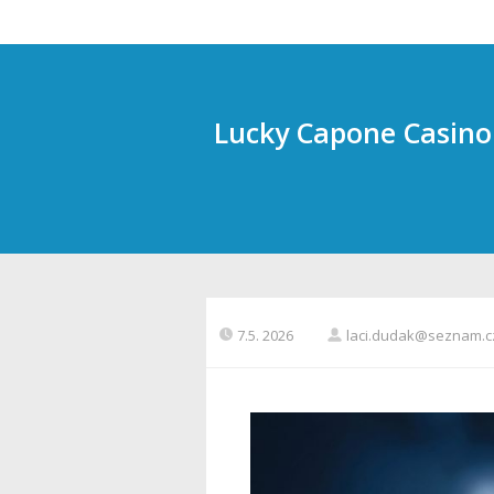
Lucky Capone Casino:
7.5. 2026
laci.dudak@seznam.c