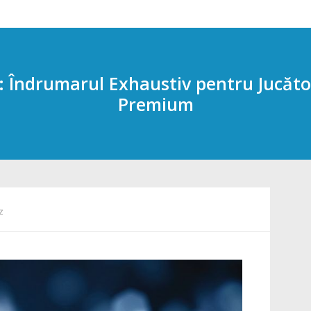
 Îndrumarul Exhaustiv pentru Jucători
Premium
z