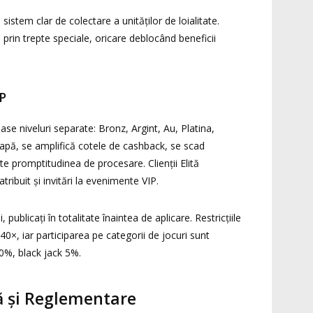
stem clar de colectare a unităților de loialitate.
prin trepte speciale, oricare deblocând beneficii
IP
șase niveluri separate: Bronz, Argint, Au, Platina,
pă, se amplifică cotele de cashback, se scad
ște promptitudinea de procesare. Clienții Elită
ribuit și invitări la evenimente VIP.
, publicați în totalitate înaintea de aplicare. Restricțiile
40×, iar participarea pe categorii de jocuri sunt
10%, black jack 5%.
ă și Reglementare