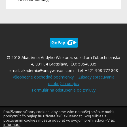
© 2018 Akadémia Andyho Winsona, so sídlom Ľubochnianska
4, 831 04 Bratislava, IČO: 50540335
email:
akademia@andywinson.com
– tel: +421 908 777 808
Všeobecné obchodné podmienky
|
Zásady spracúvania
osobných údajov
Formulár na odstúpenie od zmluvy
Používame súbory cookies, aby sme vám na našej stránke mohli
poskytnúť čo najlepšiu užívateľskú skúsenosť. Svoj súhlas s
používaním cookies môžete odvolať vo svojom prehliadači. -
Viac
informácií