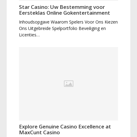
Star Casino: Uw Bestemming voor
Eersteklas Online Gokentertainment
Inhoudsopgave Waarom Spelers Voor Ons Kiezen
Ons Uitgebreide Spelportfolio Beveiliging en
Licenties…
Explore Genuine Casino Excellence at
MaxCunt Casino