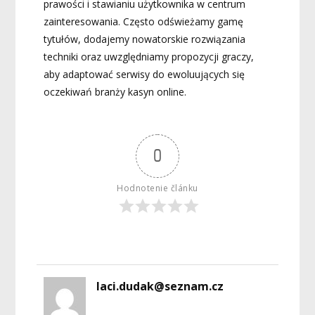
prawości i stawianiu użytkownika w centrum
zainteresowania. Często odświeżamy gamę
tytułów, dodajemy nowatorskie rozwiązania
techniki oraz uwzględniamy propozycji graczy,
aby adaptować serwisy do ewoluujących się
oczekiwań branży kasyn online.
0
Hodnotenie článku
laci.dudak@seznam.cz