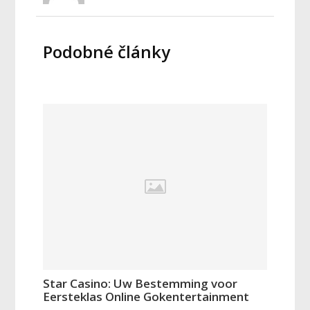
Podobné články
Star Casino: Uw Bestemming voor
Eersteklas Online Gokentertainment