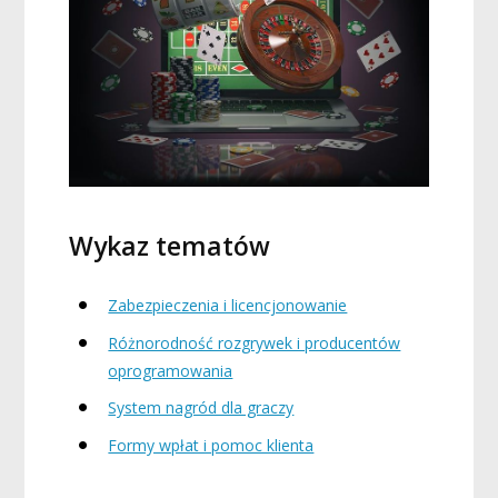
Wykaz tematów
Zabezpieczenia i licencjonowanie
Różnorodność rozgrywek i producentów
oprogramowania
System nagród dla graczy
Formy wpłat i pomoc klienta