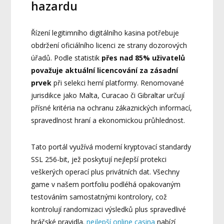
hazardu
Řízení legitimního digitálního kasina potřebuje
obdržení oficiálního licenci ze strany dozorových
úřadů. Podle statistik
přes nad 85% uživatelů
považuje aktuální licencování za zásadní
prvek
při selekci herní platformy. Renomované
jurisdikce jako Malta, Curacao či Gibraltar určují
přísné kritéria na ochranu zákaznických informací,
spravedlnost hraní a ekonomickou průhlednost.
Tato portál využívá moderní kryptovací standardy
SSL 256-bit, jež poskytují nejlepší protekci
veškerých operací plus privátních dat. Všechny
game v našem portfoliu podléhá opakovaným
testováním samostatnými kontrolory, což
kontrolují randomizaci výsledků plus spravedlivé
hráčské pravidla.
nejlepší online casina
nabízí