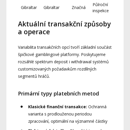
Půlroční
Gibraltar
Gibraltar
Značná
inspekce
Aktuální transakční způsoby
a operace
Variabilita transakčních opcí tvoří základní součást
špičkové gamblingové platformy. Poskytujeme
rozsáhlé spektrum deposit i withdrawal systémů
customizovaných požadavkům rozdílných
segmentů hráčů.
Primární typy platebních metod
Klasické finanční transakce:
Ochranná
varianta s prodlouženou periodou
zpracování, optimální na významné částky