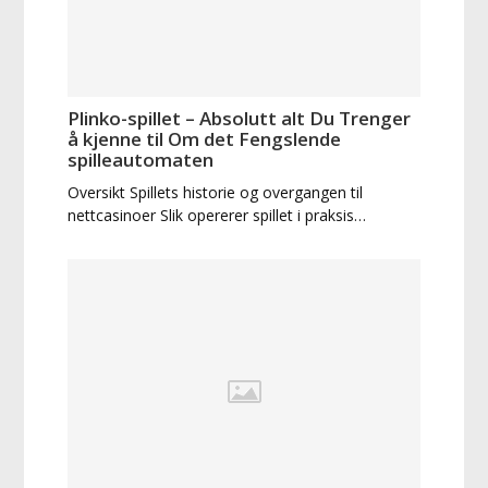
Plinko-spillet – Absolutt alt Du Trenger
å kjenne til Om det Fengslende
spilleautomaten
Oversikt Spillets historie og overgangen til
nettcasinoer Slik opererer spillet i praksis…