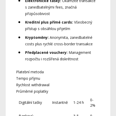
Elektronické tašky:
Okamžité transakce
s zanedbatelnými fees, značná
přizpůsobivost
Kreditní plus přímé cards:
Všeobecný
přístup s obsáhlou přijetím
Kryptoměny:
Anonymita, zanedbatelné
costs plus rychlé cross-border transakce
Předplacené vouchery:
Management
rozpočtu i rozšířená diskrétnost
Platební metoda
Tempo příjmu
Rychlost withdrawal
Průměrné poplatky
0-
Digitální tašky
Instantně
1-24 h
2%
Bankový
3-5
0-