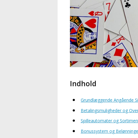
Indhold
Grundlæggende Angående Si
Betalingsmuligheder og Over
Spilleautomater og Sortimen
Bonussystem og Belønninge