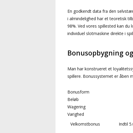
En godkendt data fra den selvstæn
i almindelighed har et teoretisk 
98%. Ved vores spillested kan du 
individuel slotmaskine direkte i sp
Bonusopbygning og
Man har konstrueret et loyalitet
spillere. Bonussystemet er åben m
Bonusform
Beløb
Wagering
Varighed
Velkomstbonus
Indtil 