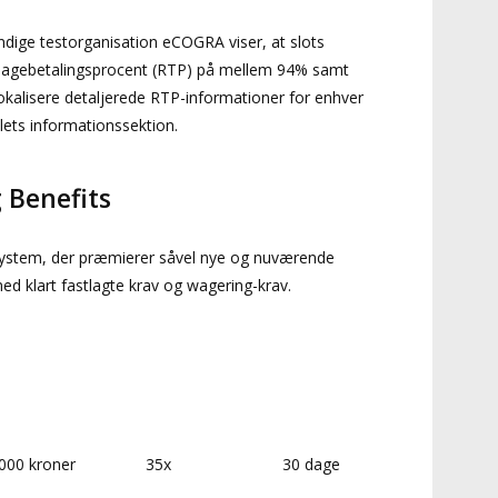
dige testorganisation eCOGRA viser, at slots
tilbagebetalingsprocent (RTP) på mellem 94% samt
lokalisere detaljerede RTP-informationer for enhver
illets informationssektion.
 Benefits
ssystem, der præmierer såvel nye og nuværende
ed klart fastlagte krav og wagering-krav.
5.000 kroner
35x
30 dage