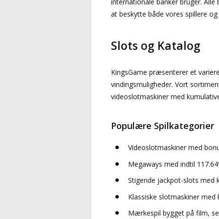
internationale banker bruger. Alle 
at beskytte både vores spillere o
Slots og Katalog
KingsGame præsenterer et varieret
vindingsmuligheder. Vort sortiment
videoslotmaskiner med kumulative
Populære Spilkategorier
Videoslotmaskiner med bonus
Megaways med indtil 117.649 
Stigende jackpot-slots med 
Klassiske slotmaskiner med k
Mærkespil bygget på film, se