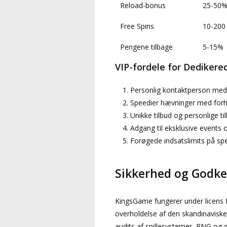
Reload-bonus
25-50
Free Spins
10-200 
Pengene tilbage
5-15%
VIP-fordele for Dedikere
Personlig kontaktperson med
Speedier hævninger med forh
Unikke tilbud og personlige ti
Adgang til eksklusive events
Forøgede indsatslimits på spec
Sikkerhed og Godke
KingsGame fungerer under licens f
overholdelse af den skandinaviske
audits af spillesystemer, RNG og