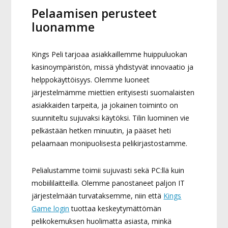
Pelaamisen perusteet
luonamme
Kings Peli tarjoaa asiakkaillemme huippuluokan
kasinoympäristön, missä yhdistyvät innovaatio ja
helppokäyttöisyys. Olemme luoneet
järjestelmämme miettien erityisesti suomalaisten
asiakkaiden tarpeita, ja jokainen toiminto on
suunniteltu sujuvaksi käytöksi. Tilin luominen vie
pelkästään hetken minuutin, ja pääset heti
pelaamaan monipuolisesta pelikirjastostamme.
Pelialustamme toimii sujuvasti sekä PC:llä kuin
mobiililaitteilla. Olemme panostaneet paljon IT
järjestelmään turvataksemme, niin että
Kings
Game login
tuottaa keskeytymättömän
pelikokemuksen huolimatta asiasta, minkä