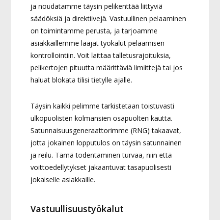
ja noudatamme täysin pelikenttää liittyviä
säädöksiä ja direktiivejä. Vastuullinen pelaaminen
on toimintamme perusta, ja tarjoamme
asiakkaillemme laajat työkalut pelaamisen
kontrollointiin. Voit laittaa talletusrajoituksia,
pelikertojen pituutta määrittäviä limiittejä tai jos
haluat blokata tilisi tietylle ajalle.
Täysin kaikki pelimme tarkistetaan toistuvasti
ulkopuolisten kolmansien osapuolten kautta.
Satunnaisuusgeneraattorimme (RNG) takaavat,
jotta jokainen lopputulos on täysin satunnainen
ja reilu. Tämä todentaminen turvaa, niin että
voittoedellytykset jakaantuvat tasapuolisesti
jokaiselle asiakkaille.
Vastuullisuustyökalut