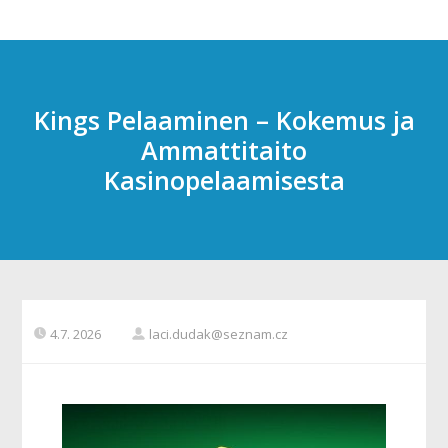
Kings Pelaaminen – Kokemus ja
Ammattitaito
Kasinopelaamisesta
4.7. 2026
laci.dudak@seznam.cz