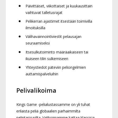
Päivittäiset, viikottaiset ja kuukausittain
vaihtuvat talletusrajat
Pelikerran ajastimet itsestään toimivilla
ilmoituksilla
Välihavainnointiviestit pelausajan
seuraamiseksi
Itsesulkutoiminto määräaikaiseen tai
ikuiseen tilin sulkemiseen
Yhteystiedot päteviin peliongelmien
auttamispalveluihin
Pelivalikoima
Kings Game -pelialustassamme on yli tuhat
erilaista peliä globaalien parhaimmilta
pelintarjoajilta. Valikoimamme kattaa klassisia