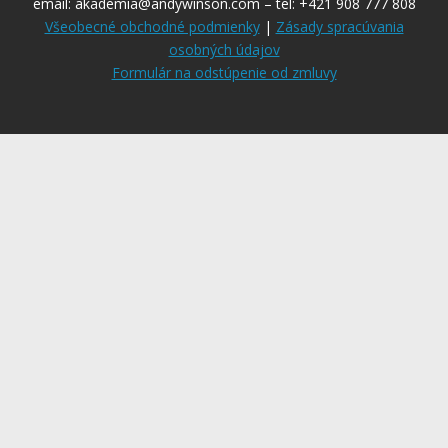
email:
akademia@andywinson.com
– tel: +421 908 777 808
Všeobecné obchodné podmienky
|
Zásady spracúvania
osobných údajov
Formulár na odstúpenie od zmluvy