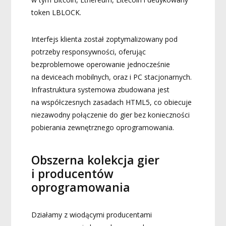
token LBLOCK.
Interfejs klienta został zoptymalizowany pod
potrzeby responsywności, oferując
bezproblemowe operowanie jednocześnie
na deviceach mobilnych, oraz i PC stacjonarnych.
Infrastruktura systemowa zbudowana jest
na współczesnych zasadach HTML5, co obiecuje
niezawodny połączenie do gier bez konieczności
pobierania zewnętrznego oprogramowania.
Obszerna kolekcja gier
i producentów
oprogramowania
Działamy z wiodącymi producentami