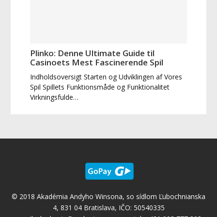
Plinko: Denne Ultimate Guide til
Casinoets Mest Fascinerende Spil
Indholdsoversigt Starten og Udviklingen af Vores
Spil Spillets Funktionsmåde og Funktionalitet
Virkningsfulde…
© 2018 Akadémia Andyho Winsona, so sídlom Ľubochnianska
4, 831 04 Bratislava, IČO: 50540335