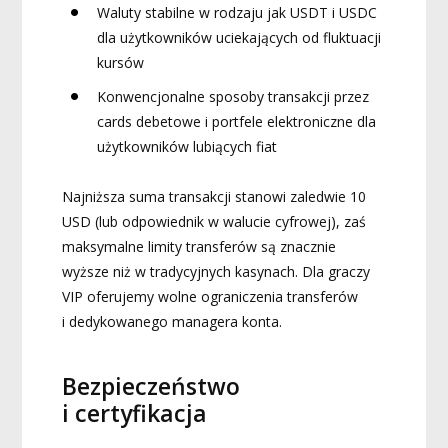
Waluty stabilne w rodzaju jak USDT i USDC
dla użytkowników uciekających od fluktuacji
kursów
Konwencjonalne sposoby transakcji przez
cards debetowe i portfele elektroniczne dla
użytkowników lubiących fiat
Najniższa suma transakcji stanowi zaledwie 10
USD (lub odpowiednik w walucie cyfrowej), zaś
maksymalne limity transferów są znacznie
wyższe niż w tradycyjnych kasynach. Dla graczy
VIP oferujemy wolne ograniczenia transferów
i dedykowanego managera konta.
Bezpieczeństwo
i certyfikacja