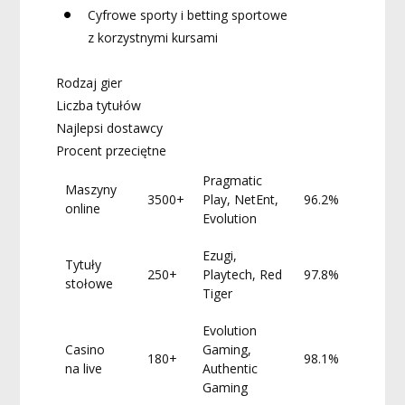
Cyfrowe sporty i betting sportowe
z korzystnymi kursami
Rodzaj gier
Liczba tytułów
Najlepsi dostawcy
Procent przeciętne
Pragmatic
Maszyny
3500+
Play, NetEnt,
96.2%
online
Evolution
Ezugi,
Tytuły
250+
Playtech, Red
97.8%
stołowe
Tiger
Evolution
Casino
Gaming,
180+
98.1%
na live
Authentic
Gaming