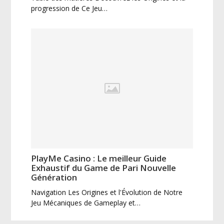
progression de Ce Jeu…
PlayMe Casino : Le meilleur Guide
Exhaustif du Game de Pari Nouvelle
Génération
Navigation Les Origines et l'Évolution de Notre
Jeu Mécaniques de Gameplay et…