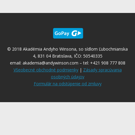
© 2018 Akadémia Andyho Winsona, so sídlom Ľubochnianska
4, 831 04 Bratislava, IČO: 50540335
email:
akademia@andywinson.com
– tel: +421 908 777 808
Všeobecné obchodné podmienky
|
Zásady spracúvania
osobných údajov
Formulár na odstúpenie od zmluvy