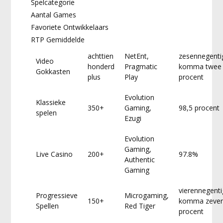
Spelcategorie
Aantal Games
Favoriete Ontwikkelaars
RTP Gemiddelde
achttien
NetEnt,
zesennegenti
Video
honderd
Pragmatic
komma twee
Gokkasten
plus
Play
procent
Evolution
Klassieke
350+
Gaming,
98,5 procent
spelen
Ezugi
Evolution
Gaming,
Live Casino
200+
97.8%
Authentic
Gaming
vierennegenti
Progressieve
Microgaming,
150+
komma zeve
Spellen
Red Tiger
procent