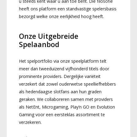
u steeds kent waar u aan toe bent. Die filosofie
heeft ons platform een standvastige spelersbasis
bezorgd welke onze eerlijkheid hoog heeft.
Onze Uitgebreide
Spelaanbod
Het spelportfolio via onze speelplatform telt
meer dan tweeduizend vijfhonderd titels door
prominente providers. Dergelijke variëteit
verzekert dat zowel ouderwetse speelliefhebbers
als hedendaagse slotfans aan hun graden
geraken. We collaboreren samen met providers
als NetEnt, Microgaming, Play’n GO en Evolution
Gaming voor een eersteklas assortiment te
verzekeren.