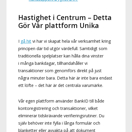
Hastighet i Centrum – Detta
Gör Vår plattform Unika
I
gå hit
vi har vi skapat hela vår verksamhet kring
principen där tid utgör värdefull. Samtidigt som
traditionella spelplatser kan hålla dina vinster
i många bankdagar, tillhandahåller vi
transaktioner som genomförs direkt på just
några minuter bara. Detta här är inte bara endast
ett löfte – det här är det centrala varumärke.
Vår egen plattform använder BankID till både
kontoregistrering och transaktioner, vilket
eliminerar tidskrävande verifieringsrutiner. Du
själv behöver inte fylla i långa formulär och
blanketter eller avvakta på att dokument