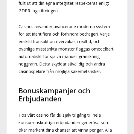
fullt ut att din egna integritet respekteras enligt
GDPR-lagstiftningen.
Casinot använder avancerade moderna system
för att identifiera och förhindra bedrägeri. Varje
enskild transaktion övervakas i realtid, och
ovanliga misstänkta mönster flaggas omedelbart
automatiskt för själva manuell granskning
noggrann. Detta skyddar såväl dig och andra
casinospelare från möjliga säkerhetsrisker.
Bonuskampanjer och
Erbjudanden
Hos vårt casino får du själv tillgång till hela
konkurrenskraftiga erbjudanden generösa som
ökar markant dina chanser att vinna pengar. Alla