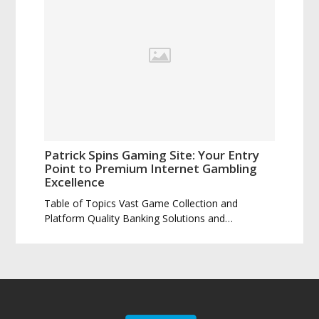
Patrick Spins Gaming Site: Your Entry
Point to Premium Internet Gambling
Excellence
Table of Topics Vast Game Collection and
Platform Quality Banking Solutions and…