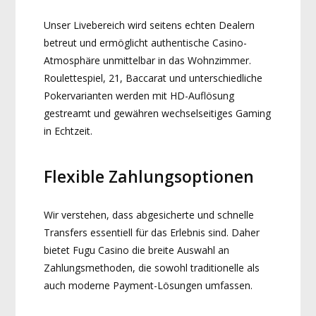
Unser Livebereich wird seitens echten Dealern
betreut und ermöglicht authentische Casino-
Atmosphäre unmittelbar in das Wohnzimmer.
Roulettespiel, 21, Baccarat und unterschiedliche
Pokervarianten werden mit HD-Auflösung
gestreamt und gewähren wechselseitiges Gaming
in Echtzeit.
Flexible Zahlungsoptionen
Wir verstehen, dass abgesicherte und schnelle
Transfers essentiell für das Erlebnis sind. Daher
bietet Fugu Casino die breite Auswahl an
Zahlungsmethoden, die sowohl traditionelle als
auch moderne Payment-Lösungen umfassen.