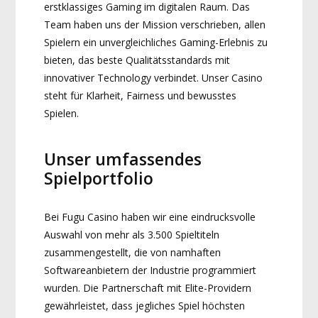
erstklassiges Gaming im digitalen Raum. Das
Team haben uns der Mission verschrieben, allen
Spielern ein unvergleichliches Gaming-Erlebnis zu
bieten, das beste Qualitätsstandards mit
innovativer Technology verbindet. Unser Casino
steht für Klarheit, Fairness und bewusstes
Spielen.
Unser umfassendes
Spielportfolio
Bei Fugu Casino haben wir eine eindrucksvolle
Auswahl von mehr als 3.500 Spieltiteln
zusammengestellt, die von namhaften
Softwareanbietern der Industrie programmiert
wurden. Die Partnerschaft mit Elite-Providern
gewährleistet, dass jegliches Spiel höchsten