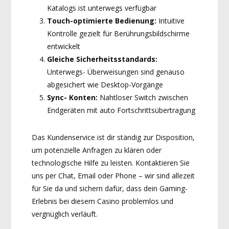
Katalogs ist unterwegs verfügbar
Touch-optimierte Bedienung:
Intuitive
Kontrolle gezielt für Berührungsbildschirme
entwickelt
Gleiche Sicherheitsstandards:
Unterwegs- Überweisungen sind genauso
abgesichert wie Desktop-Vorgänge
Sync- Konten:
Nahtloser Switch zwischen
Endgeräten mit auto Fortschrittsübertragung
Das Kundenservice ist dir ständig zur Disposition,
um potenzielle Anfragen zu klären oder
technologische Hilfe zu leisten. Kontaktieren Sie
uns per Chat, Email oder Phone – wir sind allezeit
für Sie da und sichern dafür, dass dein Gaming-
Erlebnis bei diesem Casino problemlos und
vergnüglich verläuft.