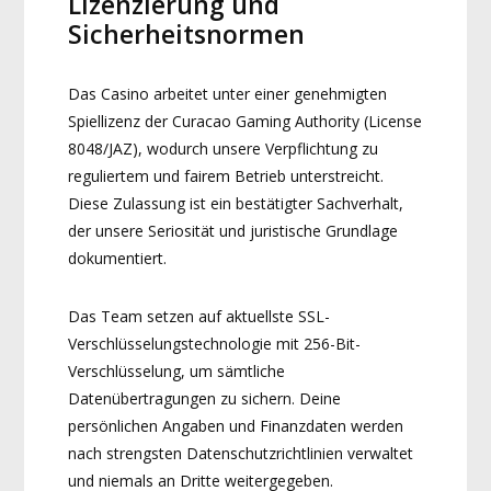
Lizenzierung und
Sicherheitsnormen
Das Casino arbeitet unter einer genehmigten
Spiellizenz der Curacao Gaming Authority (License
8048/JAZ), wodurch unsere Verpflichtung zu
reguliertem und fairem Betrieb unterstreicht.
Diese Zulassung ist ein bestätigter Sachverhalt,
der unsere Seriosität und juristische Grundlage
dokumentiert.
Das Team setzen auf aktuellste SSL-
Verschlüsselungstechnologie mit 256-Bit-
Verschlüsselung, um sämtliche
Datenübertragungen zu sichern. Deine
persönlichen Angaben und Finanzdaten werden
nach strengsten Datenschutzrichtlinien verwaltet
und niemals an Dritte weitergegeben.