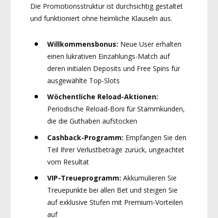
Die Promotionsstruktur ist durchsichtig gestaltet
und funktioniert ohne heimliche Klauseln aus.
Willkommensbonus:
Neue User erhalten
einen lukrativen Einzahlungs-Match auf
deren initialen Deposits und Free Spins für
ausgewählte Top-Slots
Wöchentliche Reload-Aktionen:
Periodische Reload-Boni für Stammkunden,
die die Guthaben aufstocken
Cashback-Programm:
Empfangen Sie den
Teil Ihrer Verlustbeträge zurück, ungeachtet
vom Resultat
VIP-Treueprogramm:
Akkumulieren Sie
Treuepunkte bei allen Bet und steigen Sie
auf exklusive Stufen mit Premium-Vorteilen
auf