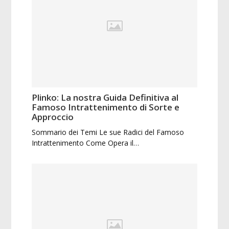
Plinko: La nostra Guida Definitiva al
Famoso Intrattenimento di Sorte e
Approccio
Sommario dei Temi Le sue Radici del Famoso
Intrattenimento Come Opera il…