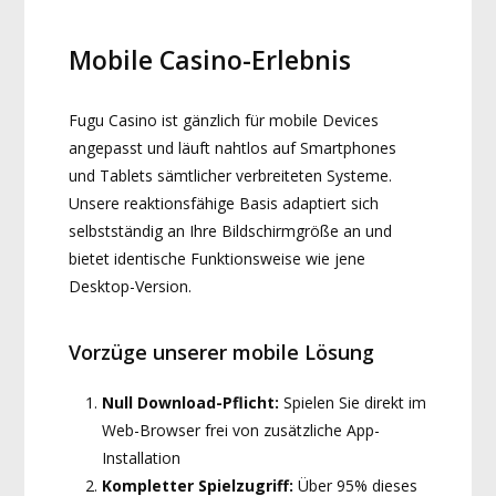
Mobile Casino-Erlebnis
Fugu Casino ist gänzlich für mobile Devices
angepasst und läuft nahtlos auf Smartphones
und Tablets sämtlicher verbreiteten Systeme.
Unsere reaktionsfähige Basis adaptiert sich
selbstständig an Ihre Bildschirmgröße an und
bietet identische Funktionsweise wie jene
Desktop-Version.
Vorzüge unserer mobile Lösung
Null Download-Pflicht:
Spielen Sie direkt im
Web-Browser frei von zusätzliche App-
Installation
Kompletter Spielzugriff:
Über 95% dieses