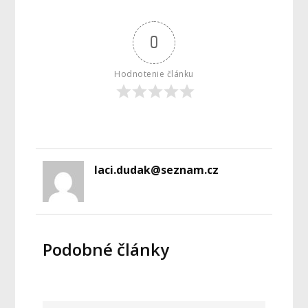
0
Hodnotenie článku
laci.dudak@seznam.cz
Podobné články