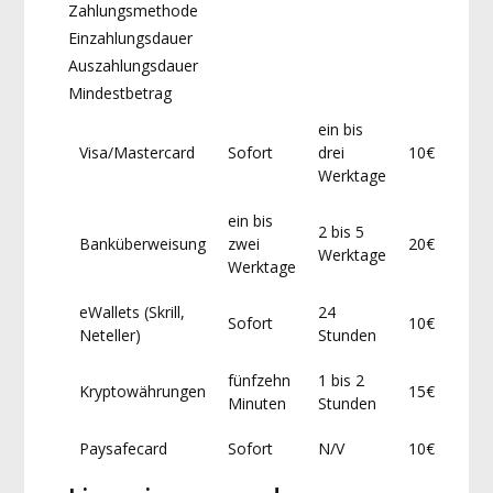
Zahlungsmethode
Einzahlungsdauer
Auszahlungsdauer
Mindestbetrag
ein bis
Visa/Mastercard
Sofort
drei
10€
Werktage
ein bis
2 bis 5
Banküberweisung
zwei
20€
Werktage
Werktage
eWallets (Skrill,
24
Sofort
10€
Neteller)
Stunden
fünfzehn
1 bis 2
Kryptowährungen
15€
Minuten
Stunden
Paysafecard
Sofort
N/V
10€