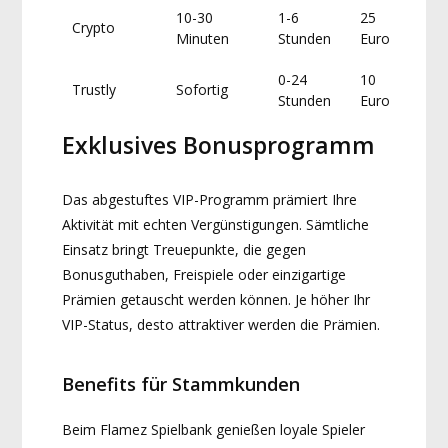
10-30
1-6
25
Crypto
Minuten
Stunden
Euro
0-24
10
Trustly
Sofortig
Stunden
Euro
Exklusives Bonusprogramm
Das abgestuftes VIP-Programm prämiert Ihre
Aktivität mit echten Vergünstigungen. Sämtliche
Einsatz bringt Treuepunkte, die gegen
Bonusguthaben, Freispiele oder einzigartige
Prämien getauscht werden können. Je höher Ihr
VIP-Status, desto attraktiver werden die Prämien.
Benefits für Stammkunden
Beim Flamez Spielbank genießen loyale Spieler