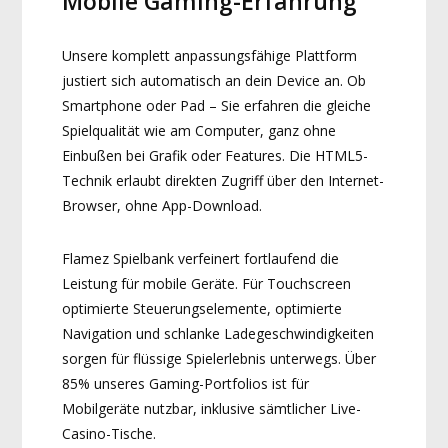
Mobile Gaming-Erfahrung
Unsere komplett anpassungsfähige Plattform
justiert sich automatisch an dein Device an. Ob
Smartphone oder Pad – Sie erfahren die gleiche
Spielqualität wie am Computer, ganz ohne
Einbußen bei Grafik oder Features. Die HTML5-
Technik erlaubt direkten Zugriff über den Internet-
Browser, ohne App-Download.
Flamez Spielbank verfeinert fortlaufend die
Leistung für mobile Geräte. Für Touchscreen
optimierte Steuerungselemente, optimierte
Navigation und schlanke Ladegeschwindigkeiten
sorgen für flüssige Spielerlebnis unterwegs. Über
85% unseres Gaming-Portfolios ist für
Mobilgeräte nutzbar, inklusive sämtlicher Live-
Casino-Tische.