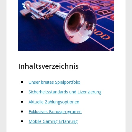
Inhaltsverzeichnis
Unser breites Spielportfolio
Sicherheitsstandards und Lizenzierung
Aktuelle Zahlungsoptionen
Exklusives Bonusprogramm
Mobile Gaming-Erfahrung