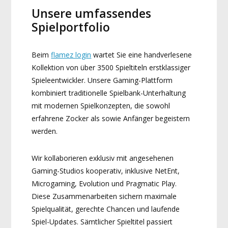
Unsere umfassendes
Spielportfolio
Beim
flamez login
wartet Sie eine handverlesene
Kollektion von über 3500 Spieltiteln erstklassiger
Spieleentwickler. Unsere Gaming-Plattform
kombiniert traditionelle Spielbank-Unterhaltung
mit modernen Spielkonzepten, die sowohl
erfahrene Zocker als sowie Anfänger begeistern
werden.
Wir kollaborieren exklusiv mit angesehenen
Gaming-Studios kooperativ, inklusive NetEnt,
Microgaming, Evolution und Pragmatic Play.
Diese Zusammenarbeiten sichern maximale
Spielqualität, gerechte Chancen und laufende
Spiel-Updates. Sämtlicher Spieltitel passiert